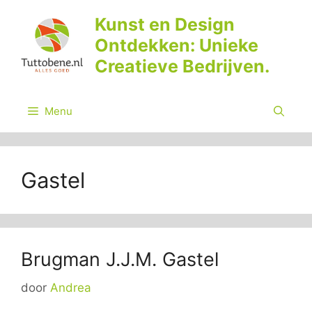
Ga
Kunst en Design
naar
Ontdekken: Unieke
de
inhoud
Creatieve Bedrijven.
Menu
Gastel
Brugman J.J.M. Gastel
door
Andrea