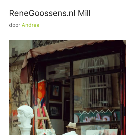
ReneGoossens.nl Mill
door
Andrea