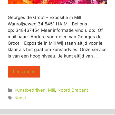
Georges de Groot – Expositie in Mill
Wanroijseweg 34 5451 HA Mill Bel ons
op: 648467454 Meer informatie vind u op: Of
mail naar: Andere voordelen van Georges de
Groot – Expositie in Mill Wij staan altijd voor je
klaar als het gaat om kunstadvies. Onze service
is van een hoog niveau. Je kunt altijd van …
Lees meer
Categorieën
Kunstbedrijven
,
Mill
,
Noord Brabant
Tags
Kunst