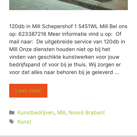
120db in Mill Schepershof 1 5451WL Mill Bel ons
op: 623387216 Meer informatie vind u op: Of
mail naar: De uitgebreide service van 120db in
Mill Onze diensten houden niet op bij het
vinden van geschikte kunstwerken voor jouw
bedrijfspand of voor bij je thuis. Wij zorgen er
voor dat alles naar behoren bij je geleverd …
Lees meer
Categorieën
Kunstbedrijven
,
Mill
,
Noord Brabant
Tags
Kunst