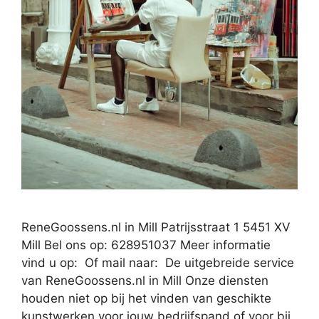
ReneGoossens.nl in Mill Patrijsstraat 1 5451 XV
Mill Bel ons op: 628951037 Meer informatie
vind u op: Of mail naar: De uitgebreide service
van ReneGoossens.nl in Mill Onze diensten
houden niet op bij het vinden van geschikte
kunstwerken voor jouw bedrijfspand of voor bij