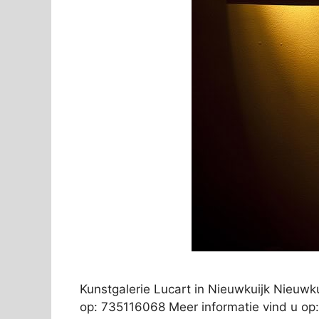
Kunstgalerie Lucart in Nieuwkuijk Nieuwk
op: 735116068 Meer informatie vind u op: