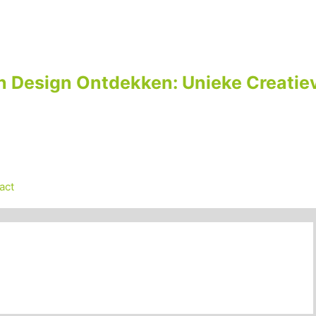
n Design Ontdekken: Unieke Creatiev
act