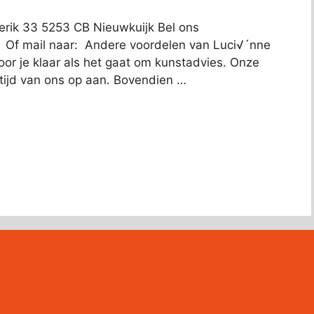
rik 33 5253 CB Nieuwkuijk Bel ons
: Of mail naar: Andere voordelen van Luci√´nne
voor je klaar als het gaat om kunstadvies. Onze
ltijd van ons op aan. Bovendien …