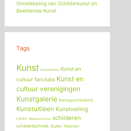
Ontwikkeling van Schilderkunst en
Beeldende Kunst
Tags
Kunst
Kunst en
Kunstenaars
Kunst en
cultuur fanclubs
cultuur verenigingen
Kunstgalerie
Kunstgeschiedenis
Kunstuitleen
Kunstveiling
schilderen
Leren
Moderne Kunst
schildertechniek
Tekenen
Studie