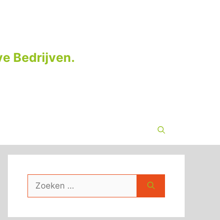
e Bedrijven.
Zoek
naar: