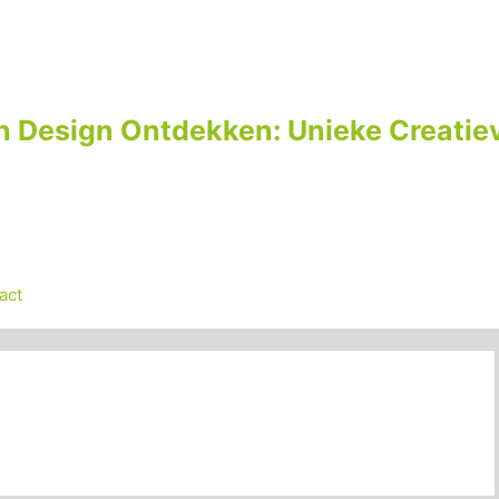
n Design Ontdekken: Unieke Creatiev
act