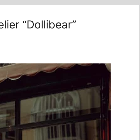
ier “Dollibear”