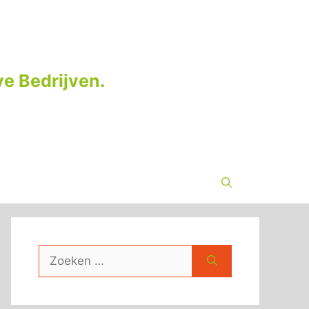
e Bedrijven.
Zoek
naar: