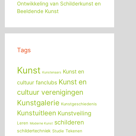
Ontwikkeling van Schilderkunst en
Beeldende Kunst
Tags
Kunst
Kunst en
Kunstenaars
Kunst en
cultuur fanclubs
cultuur verenigingen
Kunstgalerie
Kunstgeschiedenis
Kunstuitleen
Kunstveiling
schilderen
Leren
Moderne Kunst
schildertechniek
Tekenen
Studie