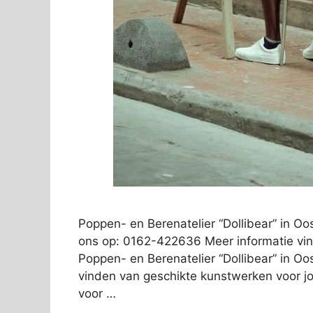
Poppen- en Berenatelier “Dollibear” in 
ons op: 0162-422636 Meer informatie vind
Poppen- en Berenatelier “Dollibear” in Oo
vinden van geschikte kunstwerken voor jou
voor …