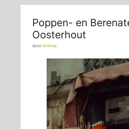
Poppen- en Berenatel
Oosterhout
door
Andrea