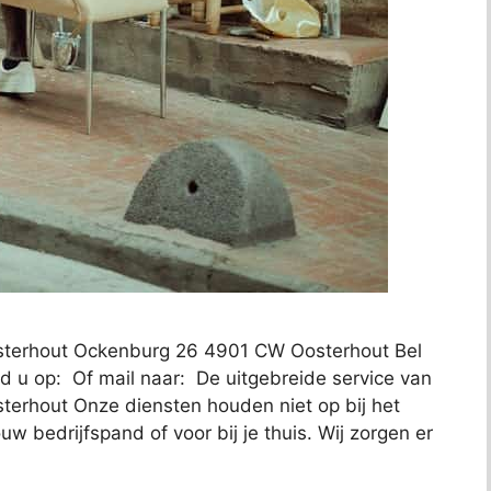
Oosterhout Ockenburg 26 4901 CW Oosterhout Bel
 u op: Of mail naar: De uitgebreide service van
sterhout Onze diensten houden niet op bij het
w bedrijfspand of voor bij je thuis. Wij zorgen er