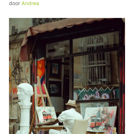
door
Andrea