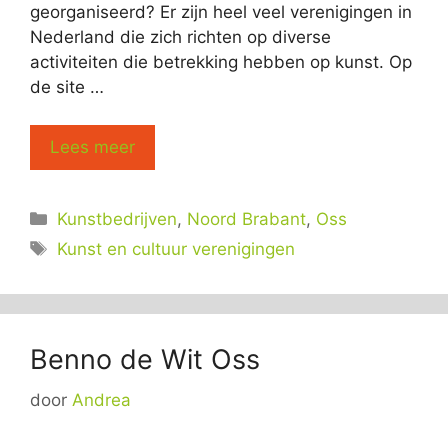
georganiseerd? Er zijn heel veel verenigingen in
Nederland die zich richten op diverse
activiteiten die betrekking hebben op kunst. Op
de site …
Lees meer
Categorieën
Kunstbedrijven
,
Noord Brabant
,
Oss
Tags
Kunst en cultuur verenigingen
Benno de Wit Oss
door
Andrea