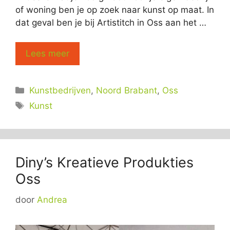
of woning ben je op zoek naar kunst op maat. In
dat geval ben je bij Artistitch in Oss aan het …
Lees meer
Categorieën
Kunstbedrijven
,
Noord Brabant
,
Oss
Tags
Kunst
Diny’s Kreatieve Produkties
Oss
door
Andrea