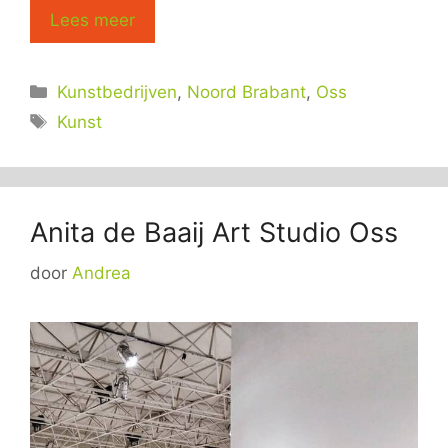
Lees meer
Categorieën
Kunstbedrijven
,
Noord Brabant
,
Oss
Tags
Kunst
Anita de Baaij Art Studio Oss
door
Andrea