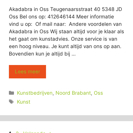
Akadabra in Oss Teugenaarsstraat 40 5348 JD
Oss Bel ons op: 412646144 Meer informatie
vind u op: Of mail naar: Andere voordelen van
Akadabra in Oss Wij staan altijd voor je klaar als
het gaat om kunstadvies. Onze service is van
een hoog niveau. Je kunt altijd van ons op aan.
Bovendien kun je altijd bij …
Lees meer
Categorieën
Kunstbedrijven
,
Noord Brabant
,
Oss
Tags
Kunst