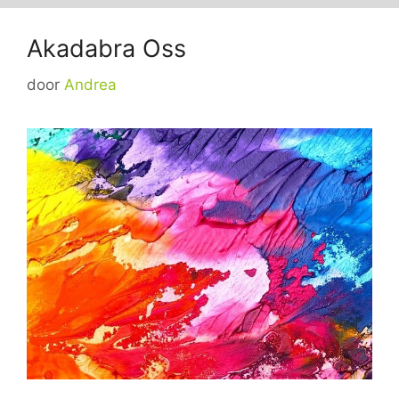
Akadabra Oss
door
Andrea