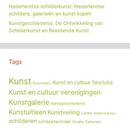
Nederlandse schilderkunst: Nederlandse
schilders, galerieën en kunst kopen
Kunstgeschiedenis: De Ontwikkeling van
Schilderkunst en Beeldende Kunst
Tags
Kunst
Kunst en cultuur fanclubs
Kunstenaars
Kunst en cultuur verenigingen
Kunstgalerie
Kunstgeschiedenis
Kunstuitleen
Kunstveiling
Leren
Moderne Kunst
schilderen
schildertechniek
Tekenen
Studie