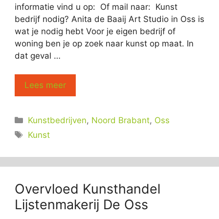
informatie vind u op: Of mail naar: Kunst
bedrijf nodig? Anita de Baaij Art Studio in Oss is
wat je nodig hebt Voor je eigen bedrijf of
woning ben je op zoek naar kunst op maat. In
dat geval …
Lees meer
Categorieën
Kunstbedrijven
,
Noord Brabant
,
Oss
Tags
Kunst
Overvloed Kunsthandel
Lijstenmakerij De Oss