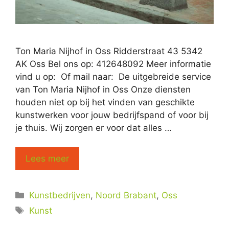
Ton Maria Nijhof in Oss Ridderstraat 43 5342
AK Oss Bel ons op: 412648092 Meer informatie
vind u op: Of mail naar: De uitgebreide service
van Ton Maria Nijhof in Oss Onze diensten
houden niet op bij het vinden van geschikte
kunstwerken voor jouw bedrijfspand of voor bij
je thuis. Wij zorgen er voor dat alles …
Lees meer
Categorieën
Kunstbedrijven
,
Noord Brabant
,
Oss
Tags
Kunst