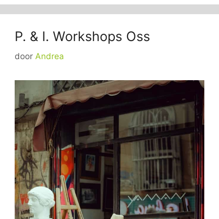
P. & I. Workshops Oss
door
Andrea