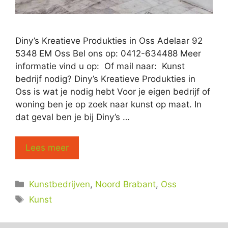
Diny’s Kreatieve Produkties in Oss Adelaar 92
5348 EM Oss Bel ons op: 0412-634488 Meer
informatie vind u op: Of mail naar: Kunst
bedrijf nodig? Diny’s Kreatieve Produkties in
Oss is wat je nodig hebt Voor je eigen bedrijf of
woning ben je op zoek naar kunst op maat. In
dat geval ben je bij Diny’s …
Lees meer
Categorieën
Kunstbedrijven
,
Noord Brabant
,
Oss
Tags
Kunst