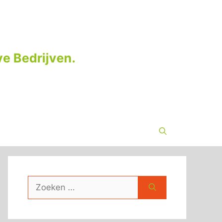
e Bedrijven.
Zoek
naar: