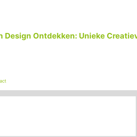
n Design Ontdekken: Unieke Creatiev
act