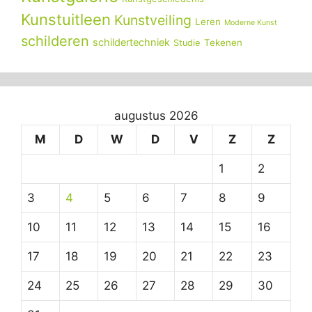
Kunstuitleen
Kunstveiling
Leren
Moderne Kunst
schilderen
schildertechniek
Tekenen
Studie
augustus 2026
M
D
W
D
V
Z
Z
1
2
3
4
5
6
7
8
9
10
11
12
13
14
15
16
17
18
19
20
21
22
23
24
25
26
27
28
29
30