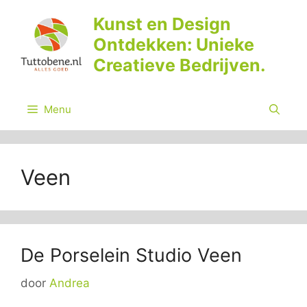
Ga
Kunst en Design
naar
Ontdekken: Unieke
de
inhoud
Creatieve Bedrijven.
Menu
Veen
De Porselein Studio Veen
door
Andrea