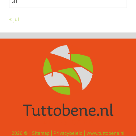
31
« jul
2026 © |
Sitemap
|
Privacybeleid
|
www.tuttobene.nl