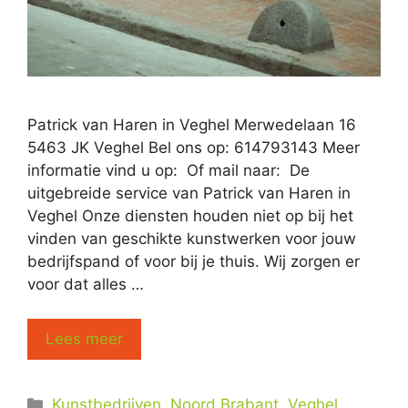
Patrick van Haren in Veghel Merwedelaan 16
5463 JK Veghel Bel ons op: 614793143 Meer
informatie vind u op: Of mail naar: De
uitgebreide service van Patrick van Haren in
Veghel Onze diensten houden niet op bij het
vinden van geschikte kunstwerken voor jouw
bedrijfspand of voor bij je thuis. Wij zorgen er
voor dat alles …
Lees meer
Categorieën
Kunstbedrijven
,
Noord Brabant
,
Veghel