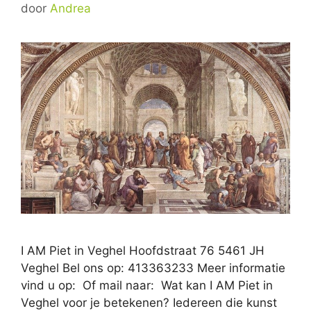
door
Andrea
I AM Piet in Veghel Hoofdstraat 76 5461 JH
Veghel Bel ons op: 413363233 Meer informatie
vind u op: Of mail naar: Wat kan I AM Piet in
Veghel voor je betekenen? Iedereen die kunst