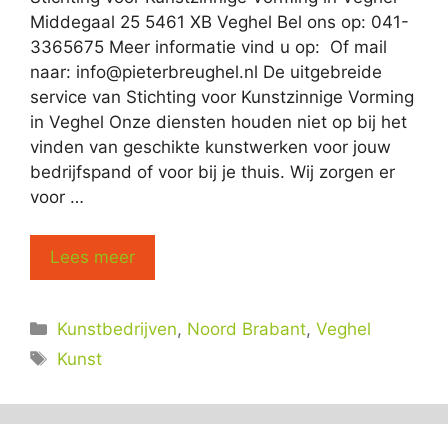
Middegaal 25 5461 XB Veghel Bel ons op: 041-
3365675 Meer informatie vind u op: Of mail
naar:
info@pieterbreughel.nl
De uitgebreide
service van Stichting voor Kunstzinnige Vorming
in Veghel Onze diensten houden niet op bij het
vinden van geschikte kunstwerken voor jouw
bedrijfspand of voor bij je thuis. Wij zorgen er
voor …
Lees meer
Categorieën
Kunstbedrijven
,
Noord Brabant
,
Veghel
Tags
Kunst