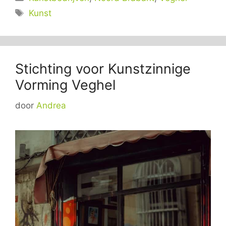
Tags
Kunst
Stichting voor Kunstzinnige
Vorming Veghel
door
Andrea