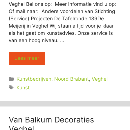
Veghel Bel ons op: Meer informatie vind u op:
Of mail naar: Andere voordelen van Stichting
(Service) Projecten De Tafelronde 139De
Meijerij in Veghel Wij staan altijd voor je klaar
als het gaat om kunstadvies. Onze service is
van een hoog niveau. …
Lees meer
Categorieën
Kunstbedrijven
,
Noord Brabant
,
Veghel
Tags
Kunst
Van Balkum Decoraties
Veghel