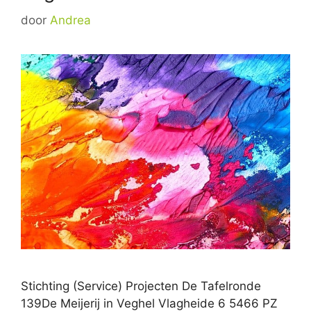
door
Andrea
Stichting (Service) Projecten De Tafelronde
139De Meijerij in Veghel Vlagheide 6 5466 PZ