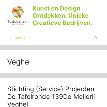
Ga
Kunst en Design
naar
Ontdekken: Unieke
de
inhoud
Creatieve Bedrijven.
Menu
Veghel
Stichting (Service) Projecten
De Tafelronde 139De Meijerij
Veghel