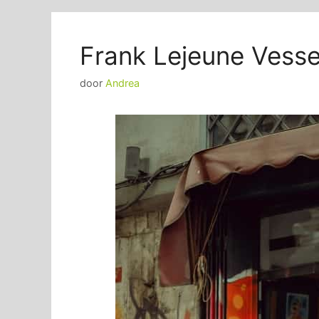
Frank Lejeune Vess
door
Andrea