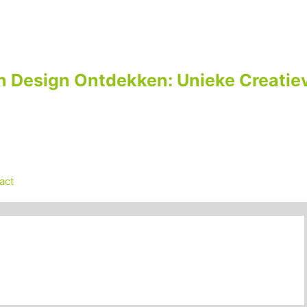
n Design Ontdekken: Unieke Creatiev
act