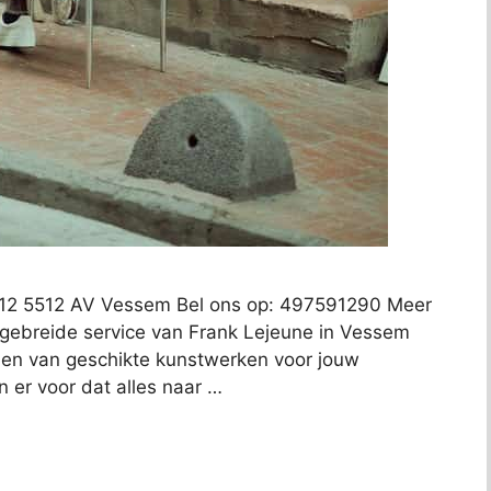
 12 5512 AV Vessem Bel ons op: 497591290 Meer
itgebreide service van Frank Lejeune in Vessem
nden van geschikte kunstwerken voor jouw
en er voor dat alles naar …