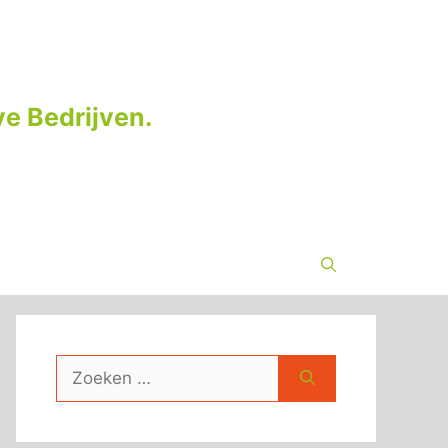
e Bedrijven.
Zoek
naar: