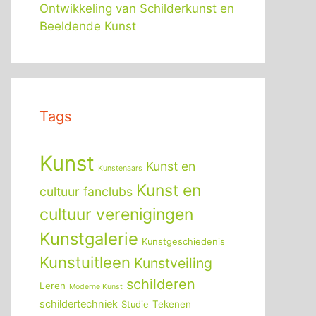
Ontwikkeling van Schilderkunst en
Beeldende Kunst
Tags
Kunst
Kunst en
Kunstenaars
Kunst en
cultuur fanclubs
cultuur verenigingen
Kunstgalerie
Kunstgeschiedenis
Kunstuitleen
Kunstveiling
schilderen
Leren
Moderne Kunst
schildertechniek
Tekenen
Studie