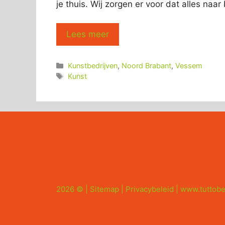
je thuis. Wij zorgen er voor dat alles naar
Lees meer
Categorieën
Kunstbedrijven
,
Noord Brabant
,
Vessem
Tags
Kunst
2026 © |
Sitemap
|
Privacybeleid
|
www.tuttobe