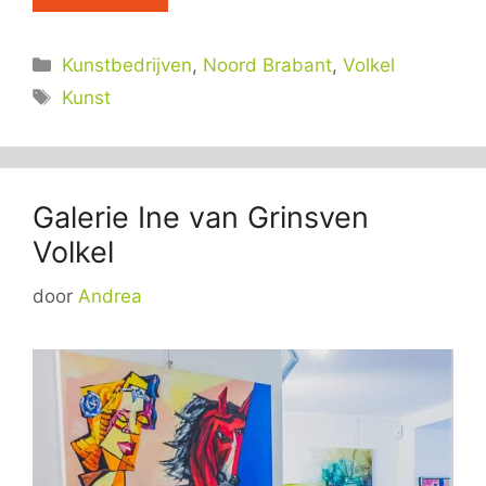
Categorieën
Kunstbedrijven
,
Noord Brabant
,
Volkel
Tags
Kunst
Galerie Ine van Grinsven
Volkel
door
Andrea