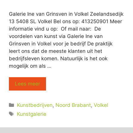
Galerie Ine van Grinsven in Volkel Zeelandsedijk
13 5408 SL Volkel Bel ons op: 413250901 Meer
informatie vind u op: Of mail naar: De
voordelen van kunst via Galerie Ine van
Grinsven in Volkel voor je bedrijf De praktijk
leert ons dat de meeste klanten uit het
bedrijfsleven komen. Natuurlijk is het ook
mogelijk om als …
Lees meer
Categorieën
Kunstbedrijven
,
Noord Brabant
,
Volkel
Tags
Kunstgalerie