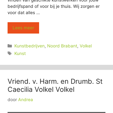
bedrijfspand of voor bij je thuis. Wij zorgen er
voor dat alles …
Lees meer
Categorieën
Kunstbedrijven
,
Noord Brabant
,
Volkel
Tags
Kunst
Vriend. v. Harm. en Drumb. St
Caecilia Volkel Volkel
door
Andrea