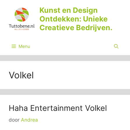
Ga
Kunst en Design
naar
Ontdekken: Unieke
de
inhoud
Creatieve Bedrijven.
Menu
Volkel
Haha Entertainment Volkel
door
Andrea