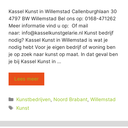
Kassel Kunst in Willemstad Callenburghlaan 30
4797 BW Willemstad Bel ons op: 0168-471262
Meer informatie vind u op: Of mail
naar:
info@kasselkunstgelarie.nl
Kunst bedrijf
nodig? Kassel Kunst in Willemstad is wat je
nodig hebt Voor je eigen bedrijf of woning ben
je op zoek naar kunst op maat. In dat geval ben
je bij Kassel Kunst in …
Lees meer
Categorieën
Kunstbedrijven
,
Noord Brabant
,
Willemstad
Tags
Kunst