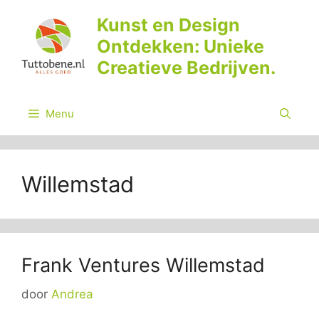
Ga
Kunst en Design
naar
Ontdekken: Unieke
de
inhoud
Creatieve Bedrijven.
Menu
Willemstad
Frank Ventures Willemstad
door
Andrea