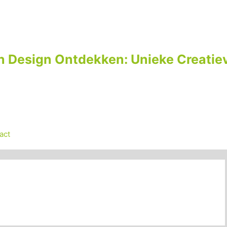
n Design Ontdekken: Unieke Creatiev
act