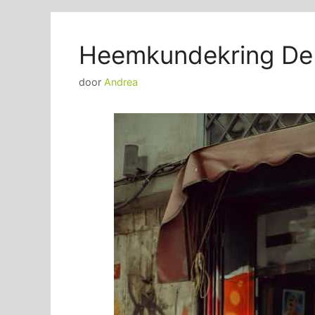
Heemkundekring De
door
Andrea