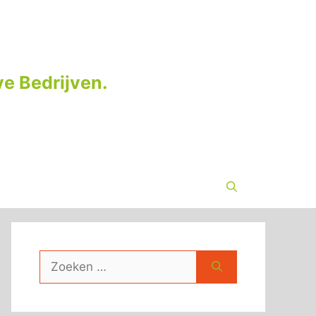
e Bedrijven.
Zoek
naar: