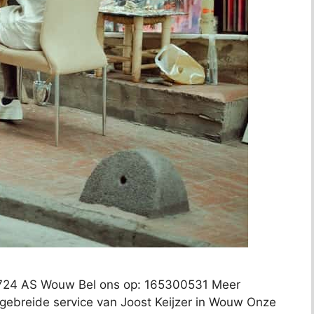
 4724 AS Wouw Bel ons op: 165300531 Meer
itgebreide service van Joost Keijzer in Wouw Onze