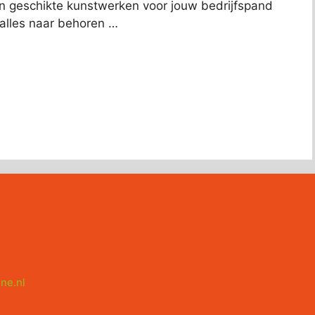
an geschikte kunstwerken voor jouw bedrijfspand
t alles naar behoren …
ne.nl