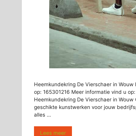
Heemkundekring De Vierschaer in Wouw K
op: 165301216 Meer informatie vind u op:
Heemkundekring De Vierschaer in Wouw O
geschikte kunstwerken voor jouw bedrijfspa
alles …
Lees meer