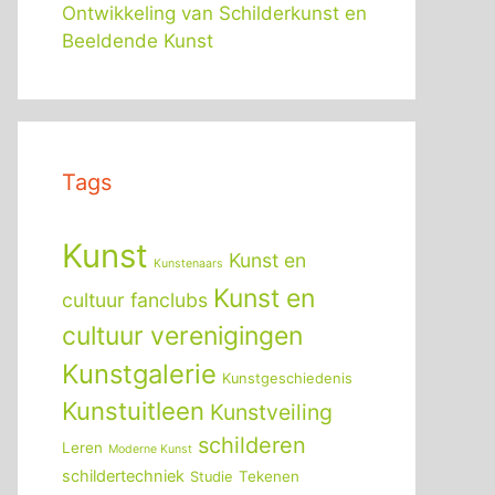
Ontwikkeling van Schilderkunst en
Beeldende Kunst
Tags
Kunst
Kunst en
Kunstenaars
Kunst en
cultuur fanclubs
cultuur verenigingen
Kunstgalerie
Kunstgeschiedenis
Kunstuitleen
Kunstveiling
schilderen
Leren
Moderne Kunst
schildertechniek
Tekenen
Studie