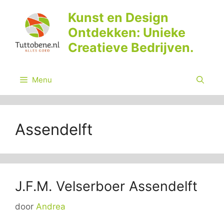
Ga
Kunst en Design
naar
Ontdekken: Unieke
de
inhoud
Creatieve Bedrijven.
Menu
Assendelft
J.F.M. Velserboer Assendelft
door
Andrea