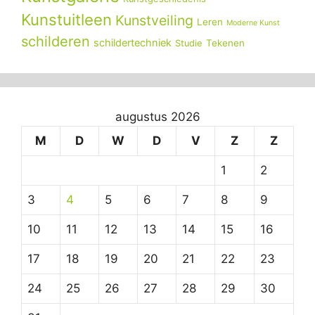
Kunstuitleen
Kunstveiling
Leren
Moderne Kunst
schilderen
schildertechniek
Tekenen
Studie
augustus 2026
M
D
W
D
V
Z
Z
1
2
3
4
5
6
7
8
9
10
11
12
13
14
15
16
17
18
19
20
21
22
23
24
25
26
27
28
29
30