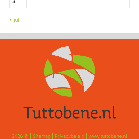
31
« jul
2026 © |
Sitemap
|
Privacybeleid
|
www.tuttobene.nl