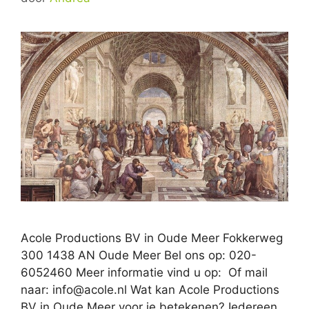
Acole Productions BV in Oude Meer Fokkerweg
300 1438 AN Oude Meer Bel ons op: 020-
6052460 Meer informatie vind u op: Of mail
naar:
info@acole.nl
Wat kan Acole Productions
BV in Oude Meer voor je betekenen? Iedereen