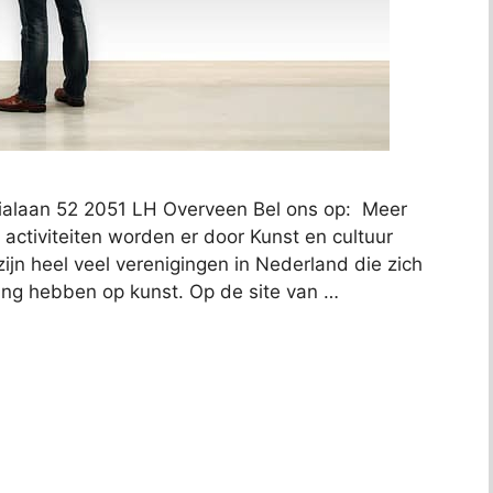
icialaan 52 2051 LH Overveen Bel ons op: Meer
 activiteiten worden er door Kunst en cultuur
ijn heel veel verenigingen in Nederland die zich
kking hebben op kunst. Op de site van …