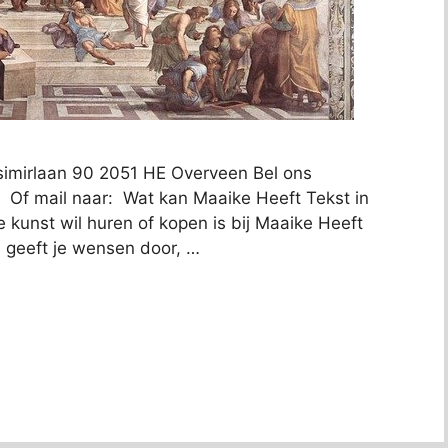
simirlaan 90 2051 HE Overveen Bel ons
 Of mail naar: Wat kan Maaike Heeft Tekst in
 kunst wil huren of kopen is bij Maaike Heeft
j geeft je wensen door, …