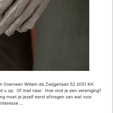
 in Overveen Willem de Zwijgerlaan 52 2051 KH
d u op: Of mail naar: Hoe vind je een vereniging?
ng moet je jezelf eerst afvragen van wat voor
 interesse …