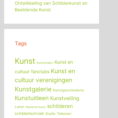
Ontwikkeling van Schilderkunst en
Beeldende Kunst
Tags
Kunst
Kunst en
Kunstenaars
Kunst en
cultuur fanclubs
cultuur verenigingen
Kunstgalerie
Kunstgeschiedenis
Kunstuitleen
Kunstveiling
schilderen
Leren
Moderne Kunst
schildertechniek
Tekenen
Studie