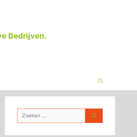
e Bedrijven.
Zoek
naar: