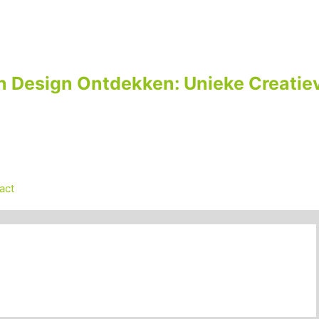
n Design Ontdekken: Unieke Creatiev
act