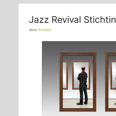
Jazz Revival Sticht
door
Andrea