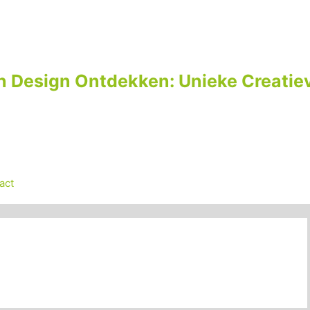
n Design Ontdekken: Unieke Creatiev
act