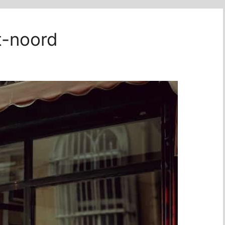
t-noord