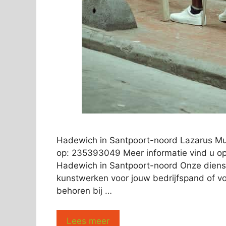
Hadewich in Santpoort-noord Lazarus Mul
op: 235393049 Meer informatie vind u op
Hadewich in Santpoort-noord Onze dienst
kunstwerken voor jouw bedrijfspand of voor
behoren bij …
Lees meer