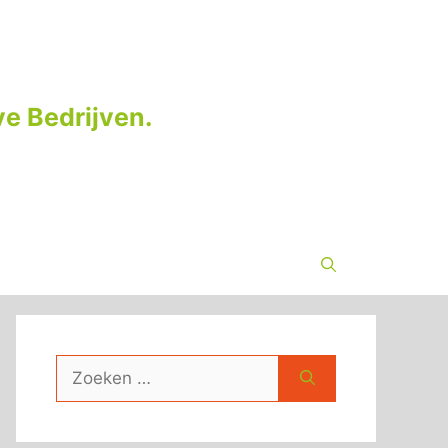
e Bedrijven.
Zoek
naar: