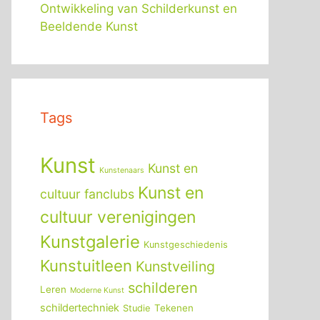
Ontwikkeling van Schilderkunst en
Beeldende Kunst
Tags
Kunst
Kunst en
Kunstenaars
Kunst en
cultuur fanclubs
cultuur verenigingen
Kunstgalerie
Kunstgeschiedenis
Kunstuitleen
Kunstveiling
schilderen
Leren
Moderne Kunst
schildertechniek
Tekenen
Studie