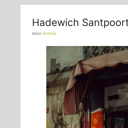
Hadewich Santpoor
door
Andrea