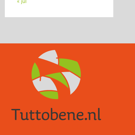
« jul