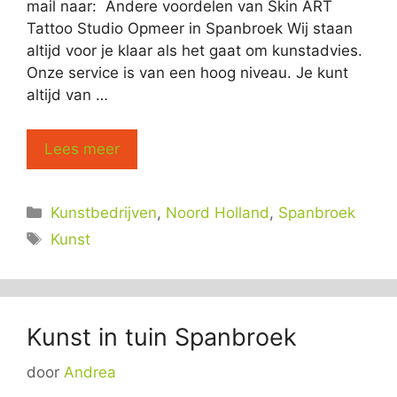
mail naar: Andere voordelen van Skin ART
Tattoo Studio Opmeer in Spanbroek Wij staan
altijd voor je klaar als het gaat om kunstadvies.
Onze service is van een hoog niveau. Je kunt
altijd van …
Lees meer
Categorieën
Kunstbedrijven
,
Noord Holland
,
Spanbroek
Tags
Kunst
Kunst in tuin Spanbroek
door
Andrea