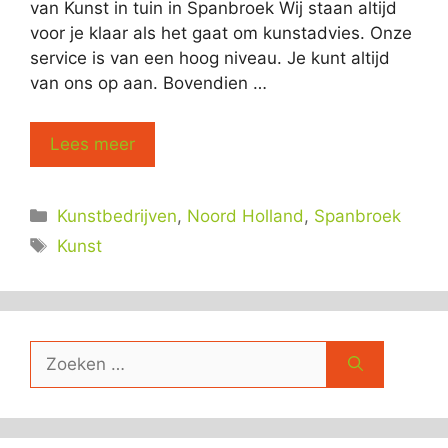
van Kunst in tuin in Spanbroek Wij staan altijd
voor je klaar als het gaat om kunstadvies. Onze
service is van een hoog niveau. Je kunt altijd
van ons op aan. Bovendien …
Lees meer
Categorieën
Kunstbedrijven
,
Noord Holland
,
Spanbroek
Tags
Kunst
Zoek
naar: