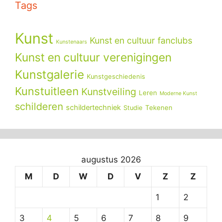
Tags
Kunst
Kunst en cultuur fanclubs
Kunstenaars
Kunst en cultuur verenigingen
Kunstgalerie
Kunstgeschiedenis
Kunstuitleen
Kunstveiling
Leren
Moderne Kunst
schilderen
schildertechniek
Tekenen
Studie
augustus 2026
M
D
W
D
V
Z
Z
1
2
3
4
5
6
7
8
9