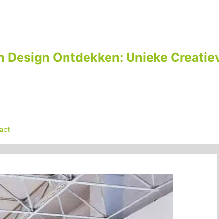
n Design Ontdekken: Unieke Creatiev
act