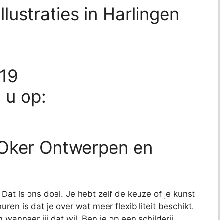
lustraties in Harlingen
019
d u op:
 Oker Ontwerpen en
Dat is ons doel. Je hebt zelf de keuze of je kunst
ren is dat je over wat meer flexibiliteit beschikt.
wanneer jij dat wil. Ben je op een schilderij