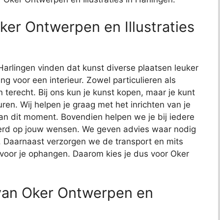
ker Ontwerpen en Illustraties
t
 Harlingen vinden dat kunst diverse plaatsen leuker
g voor een interieur. Zowel particulieren als
terecht. Bij ons kun je kunst kopen, maar je kunt
en. Wij helpen je graag met het inrichten van je
van dit moment. Bovendien helpen we je bij iedere
eerd op jouw wensen. We geven advies waar nodig
ht. Daarnaast verzorgen we de transport en mits
oor je ophangen. Daarom kies je dus voor Oker
 van Oker Ontwerpen en