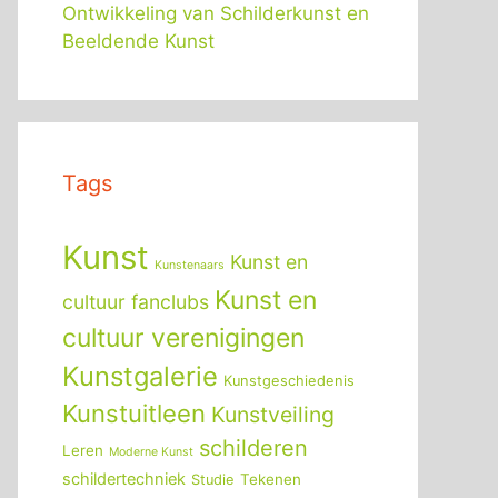
Ontwikkeling van Schilderkunst en
Beeldende Kunst
Tags
Kunst
Kunst en
Kunstenaars
Kunst en
cultuur fanclubs
cultuur verenigingen
Kunstgalerie
Kunstgeschiedenis
Kunstuitleen
Kunstveiling
schilderen
Leren
Moderne Kunst
schildertechniek
Tekenen
Studie