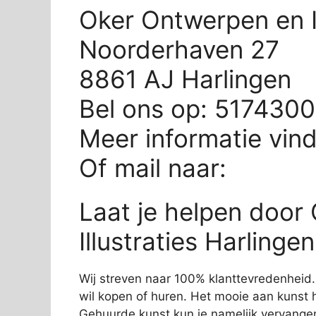
Oker Ontwerpen en Il
Noorderhaven 27
8861 AJ Harlingen
Bel ons op: 517430
Meer informatie vin
Of mail naar:
Laat je helpen door
Illustraties Harlingen
Wij streven naar 100% klanttevredenheid. 
wil kopen of huren. Het mooie aan kunst hu
Gehuurde kunst kun je namelijk vervangen 