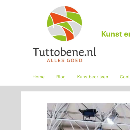
Ga
naar
de
inhoud
Kunst e
Home
Blog
Kunstbedrijven
Cont