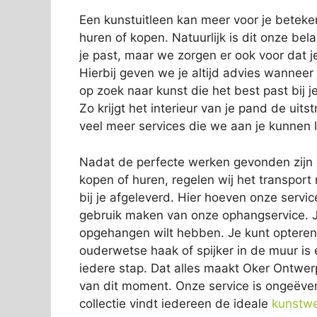
Een kunstuitleen kan meer voor je beteke
huren of kopen. Natuurlijk is dit onze bela
je past, maar we zorgen er ook voor dat j
Hierbij geven we je altijd advies wanneer 
op zoek naar kunst die het best past bij je 
Zo krijgt het interieur van je pand de uits
veel meer services die we aan je kunnen 
Nadat de perfecte werken gevonden zijn en
kopen of huren, regelen wij het transpor
bij je afgeleverd. Hier hoeven onze servic
gebruik maken van onze ophangservice. J
opgehangen wilt hebben. Je kunt optere
ouderwetse haak of spijker in de muur is ee
iedere stap. Dat alles maakt Oker Ontwerpe
van dit moment. Onze service is ongeëven
collectie vindt iedereen de ideale
kunstw