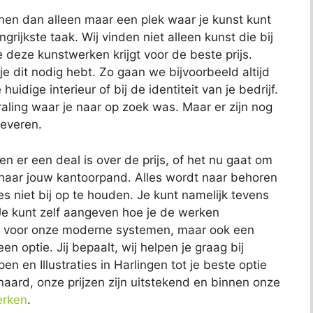
nen dan alleen maar een plek waar je kunst kunt
ngrijkste taak. Wij vinden niet alleen kunst die bij
e deze kunstwerken krijgt voor de beste prijs.
je dit nodig hebt. Zo gaan we bijvoorbeeld altijd
huidige interieur of bij de identiteit van je bedrijf.
traling waar je naar op zoek was. Maar er zijn nog
leveren.
 er een deal is over de prijs, of het nu gaat om
t naar jouw kantoorpand. Alles wordt naar behoren
es niet bij op te houden. Je kunt namelijk tevens
e kunt zelf aangeven hoe je de werken
n voor onze moderne systemen, maar ook een
n optie. Jij bepaalt, wij helpen je graag bij
n en Illustraties in Harlingen tot je beste optie
aard, onze prijzen zijn uitstekend en binnen onze
erken
.