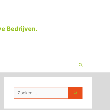
e Bedrijven.
Zoek
naar: