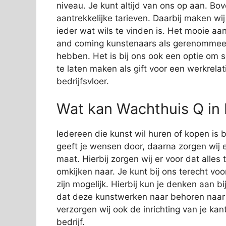
niveau. Je kunt altijd van ons op aan. Bov
aantrekkelijke tarieven. Daarbij maken wi
ieder wat wils te vinden is. Het mooie aan
and coming kunstenaars als gerenommeer
hebben. Het is bij ons ook een optie om 
te laten maken als gift voor een werkrelat
bedrijfsvloer.
Wat kan Wachthuis Q in
Iedereen die kunst wil huren of kopen is b
geeft je wensen door, daarna zorgen wij e
maat. Hierbij zorgen wij er voor dat alles
omkijken naar. Je kunt bij ons terecht vo
zijn mogelijk. Hierbij kun je denken aan 
dat deze kunstwerken naar behoren naar
verzorgen wij ook de inrichting van je kan
bedrijf.