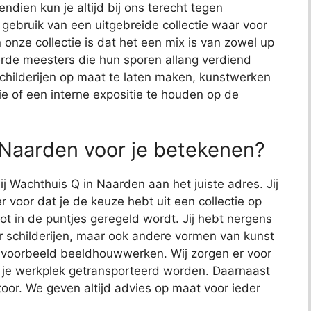
endien kun je altijd bij ons terecht tegen
j gebruik van een uitgebreide collectie waar voor
 onze collectie is dat het een mix is van zowel up
de meesters die hun sporen allang verdiend
schilderijen op maat te laten maken, kunstwerken
ie of een interne expositie te houden op de
 Naarden voor je betekenen?
ij Wachthuis Q in Naarden aan het juiste adres. Jij
r voor dat je de keuze hebt uit een collectie op
 tot in de puntjes geregeld wordt. Jij hebt nergens
or schilderijen, maar ook andere vormen van kunst
bijvoorbeeld beeldhouwwerken. Wij zorgen er voor
 je werkplek getransporteerd worden. Daarnaast
toor. We geven altijd advies op maat voor ieder