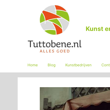
Ga
naar
de
inhoud
Kunst e
Home
Blog
Kunstbedrijven
Cont