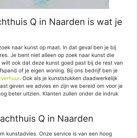
hthuis Q in Naarden is wat je
zoek naar kunst op maat. In dat geval ben je bij
es. Je bent niet alleen op zoek naar kunst die
Je wilt ook dat deze kunst goed past bij de rest van
fspand of je eigen woning. Bij ons bedrijf ben je
tverhuur
. Ook als je kunststukken daadwerkelijk
naast geven we advies en zijn we bereid om voor je
nog beter uitzien. Klanten zullen onder de indruk
achthuis Q in Naarden
t om kunstadvies. Onze service is van een hoog