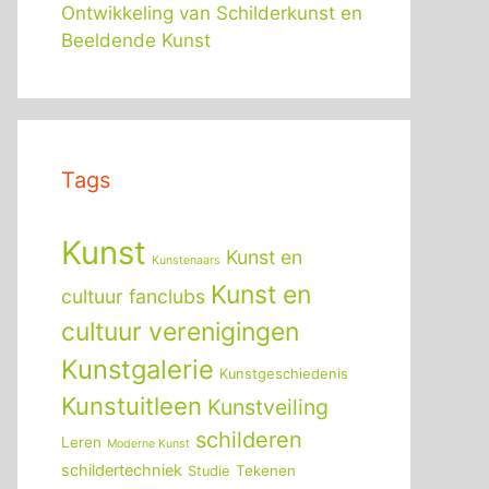
Ontwikkeling van Schilderkunst en
Beeldende Kunst
Tags
Kunst
Kunst en
Kunstenaars
Kunst en
cultuur fanclubs
cultuur verenigingen
Kunstgalerie
Kunstgeschiedenis
Kunstuitleen
Kunstveiling
schilderen
Leren
Moderne Kunst
schildertechniek
Tekenen
Studie