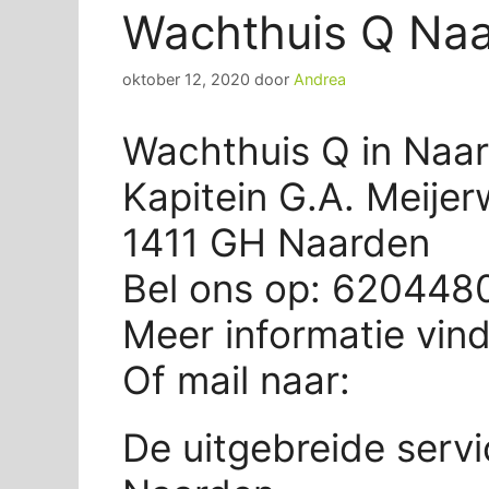
Wachthuis Q Na
oktober 12, 2020
door
Andrea
Wachthuis Q in Naa
Kapitein G.A. Meije
1411 GH Naarden
Bel ons op: 620448
Meer informatie vin
Of mail naar:
De uitgebreide serv