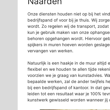
Naarden
Onze diensten houden niet op bij het vi
bedrijfspand of voor bij je thuis. Wij zorg
wordt. Zo regelen wij de transport, zodat
kun je gebruik maken van onze ophangservi
behoren opgehangen wordt. Hiervoor gebr
spijkers in muren hoeven worden geslage
vervangen van werken.
Natuurlijk is een haakje in de muur altijd e
flexibel en we houden te allen tijde rek
voorzien we je graag van kunstadvies. Wa
bepaalde werken, zal de ander twijfels 
bij een bedrijfspand of kantoor. In dat gev
leiden tot een resultaat waar je 100% tev
kunstwerk gewisseld worden wanneer jij d