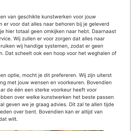
nden van geschikte kunstwerken voor jouw
en er voor dat alles naar behoren bij je geleverd
 je hier totaal geen omkijken naar hebt. Daarnaast
ce. Wij zullen er voor zorgen dat alles naar
uiken wij handige systemen, zodat er geen
n. Dat scheelt ook een hoop voor het weghalen of
en optie, mocht je dit prefereren. Wij zijn uiterst
ening met jouw wensen en voorkeuren. Bovendien
ar de één een sterke voorkeur heeft voor
hebben over welke kunstwerken het beste passen
al geven we je graag advies. Dit zal te allen tijde
reden over bent. Bovendien kan er altijd van
at wilt.