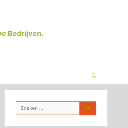
e Bedrijven.
Zoek
naar: