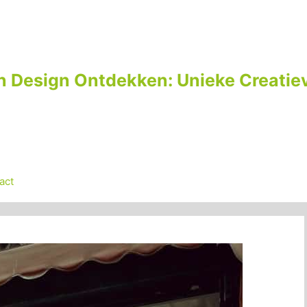
n Design Ontdekken: Unieke Creatiev
act