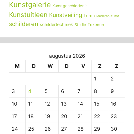
Kunstgalerie
Kunstgeschiedenis
Kunstuitleen
Kunstveiling
Leren
Moderne Kunst
schilderen
schildertechniek
Tekenen
Studie
augustus 2026
M
D
W
D
V
Z
Z
1
2
3
4
5
6
7
8
9
10
11
12
13
14
15
16
17
18
19
20
21
22
23
24
25
26
27
28
29
30