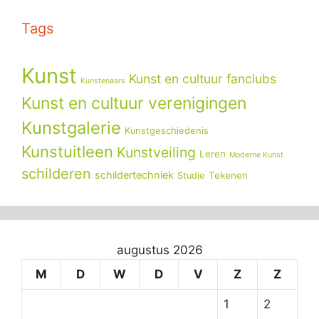
Tags
Kunst
Kunst en cultuur fanclubs
Kunstenaars
Kunst en cultuur verenigingen
Kunstgalerie
Kunstgeschiedenis
Kunstuitleen
Kunstveiling
Leren
Moderne Kunst
schilderen
schildertechniek
Tekenen
Studie
augustus 2026
M
D
W
D
V
Z
Z
1
2