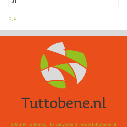
31
« jul
2026 © |
Sitemap
|
Privacybeleid
|
www.tuttobene.nl