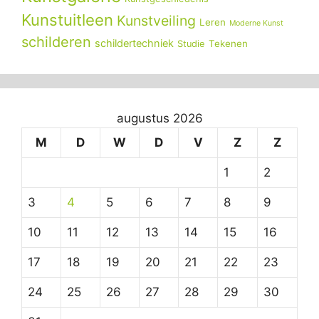
Kunstuitleen
Kunstveiling
Leren
Moderne Kunst
schilderen
schildertechniek
Tekenen
Studie
augustus 2026
M
D
W
D
V
Z
Z
1
2
3
4
5
6
7
8
9
10
11
12
13
14
15
16
17
18
19
20
21
22
23
24
25
26
27
28
29
30