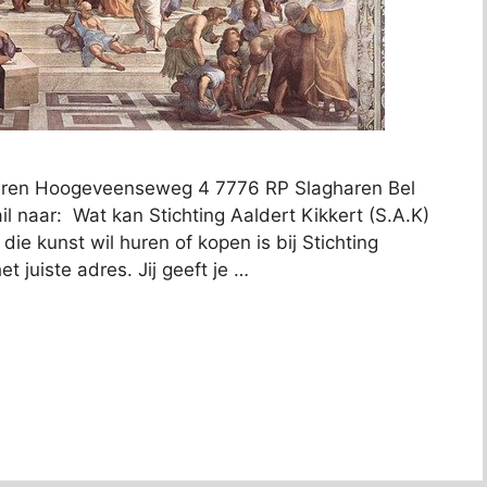
agharen Hoogeveenseweg 4 7776 RP Slagharen Bel
l naar: Wat kan Stichting Aaldert Kikkert (S.A.K)
ie kunst wil huren of kopen is bij Stichting
t juiste adres. Jij geeft je …