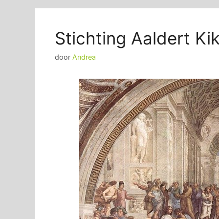
Stichting Aaldert Ki
door
Andrea