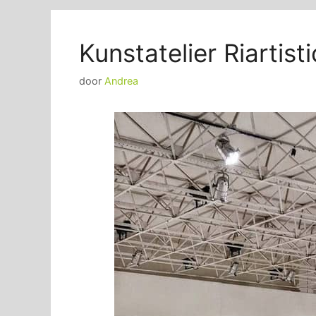
Kunstatelier Riartist
door
Andrea