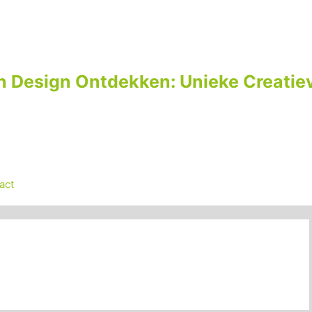
n Design Ontdekken: Unieke Creatiev
act