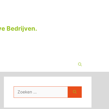
e Bedrijven.
Zoek
naar: