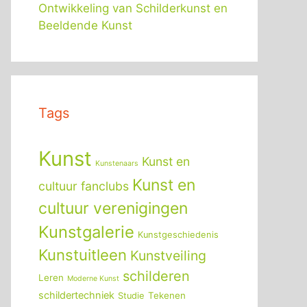
Ontwikkeling van Schilderkunst en
Beeldende Kunst
Tags
Kunst
Kunst en
Kunstenaars
Kunst en
cultuur fanclubs
cultuur verenigingen
Kunstgalerie
Kunstgeschiedenis
Kunstuitleen
Kunstveiling
schilderen
Leren
Moderne Kunst
schildertechniek
Tekenen
Studie