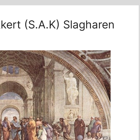
kkert (S.A.K) Slagharen