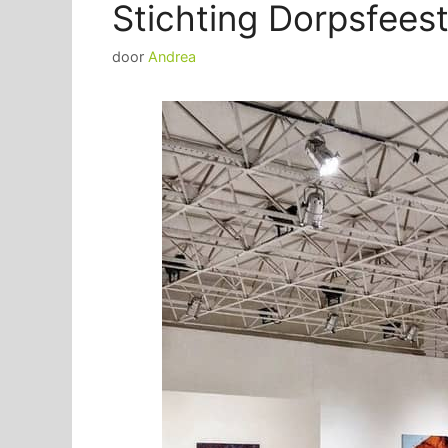
Stichting Dorpsfees
door
Andrea