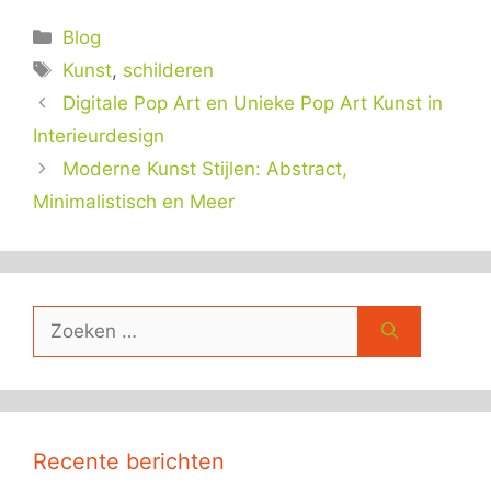
Categorieën
Blog
Tags
Kunst
,
schilderen
Digitale Pop Art en Unieke Pop Art Kunst in
Interieurdesign
Moderne Kunst Stijlen: Abstract,
Minimalistisch en Meer
Zoek
naar:
Recente berichten