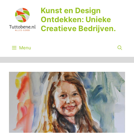
Ga
Kunst en Design
naar
Ontdekken: Unieke
de
inhoud
Creatieve Bedrijven.
Menu