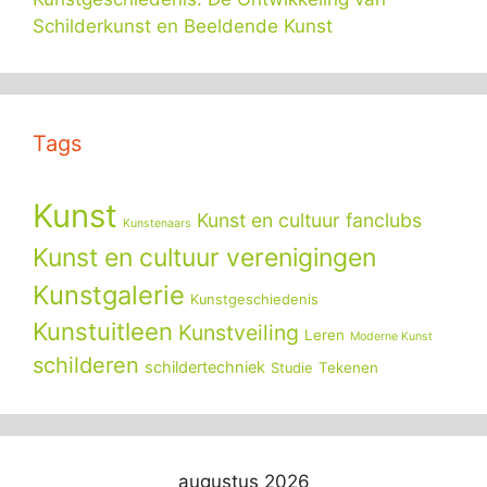
Schilderkunst en Beeldende Kunst
Tags
Kunst
Kunst en cultuur fanclubs
Kunstenaars
Kunst en cultuur verenigingen
Kunstgalerie
Kunstgeschiedenis
Kunstuitleen
Kunstveiling
Leren
Moderne Kunst
schilderen
schildertechniek
Tekenen
Studie
augustus 2026