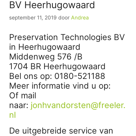
BV Heerhugowaard
september 11, 2019
door
Andrea
Preservation Technologies BV
in Heerhugowaard
Middenweg 576 /B
1704 BR Heerhugowaard
Bel ons op: 0180-521188
Meer informatie vind u op:
Of mail
naar:
jonhvandorsten@freeler.
nl
De uitgebreide service van