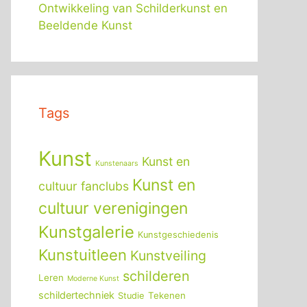
Ontwikkeling van Schilderkunst en
Beeldende Kunst
Tags
Kunst
Kunst en
Kunstenaars
Kunst en
cultuur fanclubs
cultuur verenigingen
Kunstgalerie
Kunstgeschiedenis
Kunstuitleen
Kunstveiling
schilderen
Leren
Moderne Kunst
schildertechniek
Tekenen
Studie