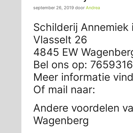
september 26, 2019
door
Andrea
Schilderij Annemiek
Vlasselt 26
4845 EW Wagenber
Bel ons op: 765931
Meer informatie vin
Of mail naar:
Andere voordelen va
Wagenberg