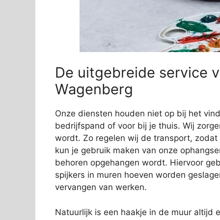
De uitgebreide service v
Wagenberg
Onze diensten houden niet op bij het vi
bedrijfspand of voor bij je thuis. Wij zorg
wordt. Zo regelen wij de transport, zodat
kun je gebruik maken van onze ophangservi
behoren opgehangen wordt. Hiervoor gebr
spijkers in muren hoeven worden geslage
vervangen van werken.
Natuurlijk is een haakje in de muur altijd e