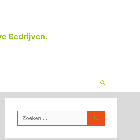
e Bedrijven.
Zoek
naar: