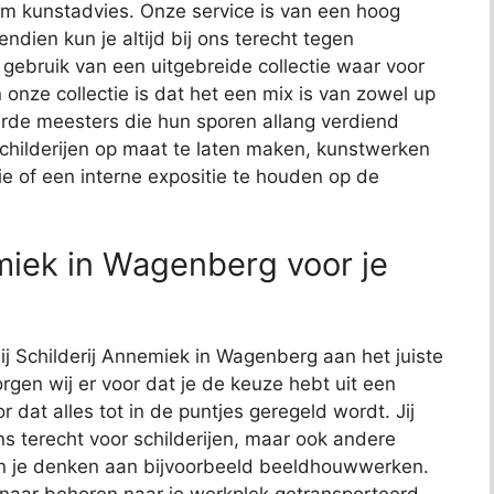
t om kunstadvies. Onze service is van een hoog
endien kun je altijd bij ons terecht tegen
j gebruik van een uitgebreide collectie waar voor
 onze collectie is dat het een mix is van zowel up
de meesters die hun sporen allang verdiend
schilderijen op maat te laten maken, kunstwerken
ie of een interne expositie te houden op de
miek in Wagenberg voor je
bij Schilderij Annemiek in Wagenberg aan het juiste
rgen wij er voor dat je de keuze hebt uit een
or dat alles tot in de puntjes geregeld wordt. Jij
ns terecht voor schilderijen, maar ook andere
kun je denken aan bijvoorbeeld beeldhouwwerken.