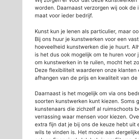
Wij zorgen er voor dat deze kunstwerken
worden. Daarnaast verzorgen wij ook de in
maat voor ieder bedrijf.
Kunst kun je lenen als particulier, maar o
Bij ons huur je kunstwerken voor een vas
hoeveelheid kunstwerken die je huurt. Alh
is het dus ook mogelijk om te huren voor 
om kunstwerken in te ruilen, mocht het zo
Deze flexibiliteit waarderen onze klanten
afhangen van de prijs en kwaliteit van de
Daarnaast is het mogelijk om via ons bedri
soorten kunstwerken kunt kiezen. Soms g
kunstenaars die zichzelf al ruimschoots 
verrassing waar mensen voor kiezen. Over
extra fijn dat je bij ons de keuze hebt ui
wils te vinden is. Het mooie aan dergelijk