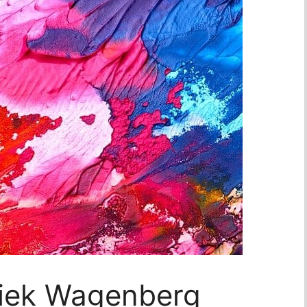
miek Wagenberg