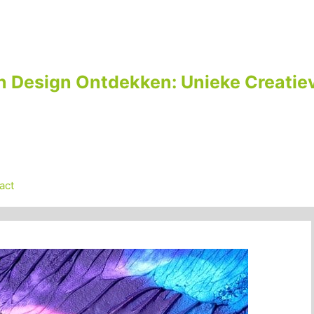
n Design Ontdekken: Unieke Creatiev
act