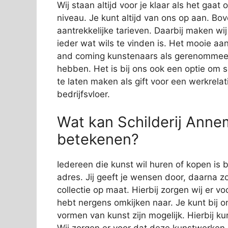
Wij staan altijd voor je klaar als het gaa
niveau. Je kunt altijd van ons op aan. Bov
aantrekkelijke tarieven. Daarbij maken wi
ieder wat wils te vinden is. Het mooie aan
and coming kunstenaars als gerenommeer
hebben. Het is bij ons ook een optie om 
te laten maken als gift voor een werkrelat
bedrijfsvloer.
Wat kan Schilderij Anne
betekenen?
Iedereen die kunst wil huren of kopen is 
adres. Jij geeft je wensen door, daarna zo
collectie op maat. Hierbij zorgen wij er vo
hebt nergens omkijken naar. Je kunt bij o
vormen van kunst zijn mogelijk. Hierbij 