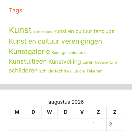
Tags
Kunst
Kunst en cultuur fanclubs
Kunstenaars
Kunst en cultuur verenigingen
Kunstgalerie
Kunstgeschiedenis
Kunstuitleen
Kunstveiling
Leren
Moderne Kunst
schilderen
schildertechniek
Tekenen
Studie
augustus 2026
M
D
W
D
V
Z
Z
1
2