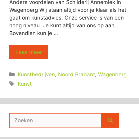
Andere voordelen van Schilderij Annemiek in
Wagenberg Wij staan altijd voor je klaar als het
gaat om kunstadvies. Onze service is van een
hoog niveau. Je kunt altijd van ons op aan.
Bovendien kun je …
Lees meer
Categorieën
Kunstbedrijven
,
Noord Brabant
,
Wagenberg
Tags
Kunst
Zoek
naar: