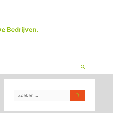
e Bedrijven.
Zoek
naar: