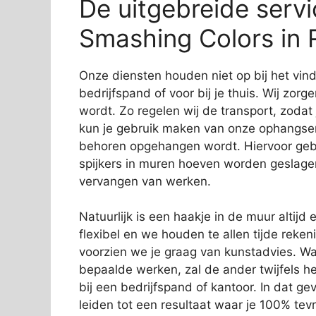
De uitgebreide serv
Smashing Colors in R
Onze diensten houden niet op bij het vi
bedrijfspand of voor bij je thuis. Wij zorg
wordt. Zo regelen wij de transport, zodat
kun je gebruik maken van onze ophangservi
behoren opgehangen wordt. Hiervoor gebr
spijkers in muren hoeven worden geslage
vervangen van werken.
Natuurlijk is een haakje in de muur altijd e
flexibel en we houden te allen tijde rek
voorzien we je graag van kunstadvies. Wa
bepaalde werken, zal de ander twijfels 
bij een bedrijfspand of kantoor. In dat gev
leiden tot een resultaat waar je 100% tev