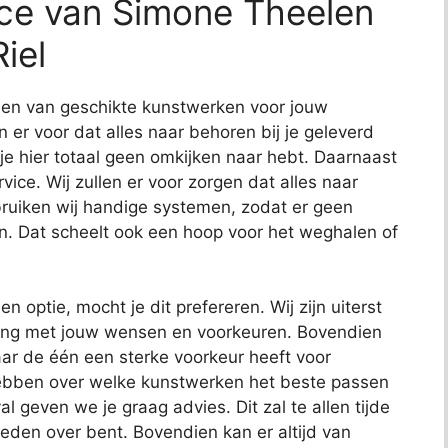
ice van Simone Theelen
iel
nden van geschikte kunstwerken voor jouw
en er voor dat alles naar behoren bij je geleverd
 je hier totaal geen omkijken naar hebt. Daarnaast
ce. Wij zullen er voor zorgen dat alles naar
uiken wij handige systemen, zodat er geen
n. Dat scheelt ook een hoop voor het weghalen of
en optie, mocht je dit prefereren. Wij zijn uiterst
ening met jouw wensen en voorkeuren. Bovendien
ar de één een sterke voorkeur heeft voor
hebben over welke kunstwerken het beste passen
al geven we je graag advies. Dit zal te allen tijde
reden over bent. Bovendien kan er altijd van