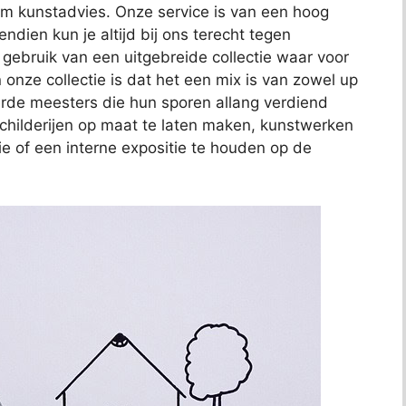
t om kunstadvies. Onze service is van een hoog
endien kun je altijd bij ons terecht tegen
j gebruik van een uitgebreide collectie waar voor
 onze collectie is dat het een mix is van zowel up
de meesters die hun sporen allang verdiend
schilderijen op maat te laten maken, kunstwerken
ie of een interne expositie te houden op de