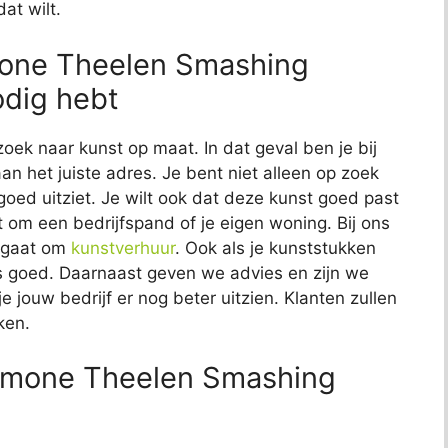
at wilt.
imone Theelen Smashing
nodig hebt
zoek naar kunst op maat. In dat geval ben je bij
n het juiste adres. Je bent niet alleen op zoek
 goed uitziet. Je wilt ook dat deze kunst goed past
at om een bedrijfspand of je eigen woning. Bij ons
t gaat om
kunstverhuur
. Ook als je kunststukken
 ons goed. Daarnaast geven we advies en zijn we
e jouw bedrijf er nog beter uitzien. Klanten zullen
ken.
imone Theelen Smashing