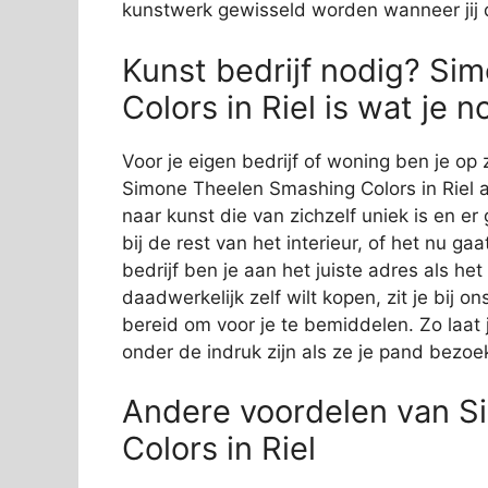
kunstwerk gewisseld worden wanneer jij d
Kunst bedrijf nodig? S
Colors in Riel is wat je 
Voor je eigen bedrijf of woning ben je op 
Simone Theelen Smashing Colors in Riel aa
naar kunst die van zichzelf uniek is en er
bij de rest van het interieur, of het nu ga
bedrijf ben je aan het juiste adres als he
daadwerkelijk zelf wilt kopen, zit je bij
bereid om voor je te bemiddelen. Zo laat j
onder de indruk zijn als ze je pand bezoe
Andere voordelen van S
Colors in Riel