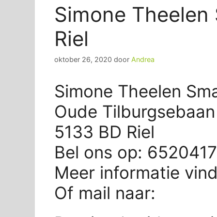
Simone Theelen 
Riel
oktober 26, 2020
door
Andrea
Simone Theelen Smas
Oude Tilburgsebaan
5133 BD Riel
Bel ons op: 652041
Meer informatie vin
Of mail naar: