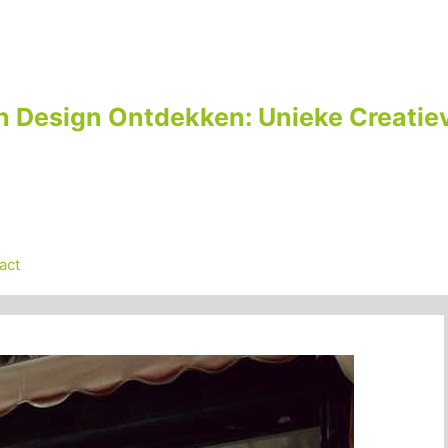
n Design Ontdekken: Unieke Creatiev
act