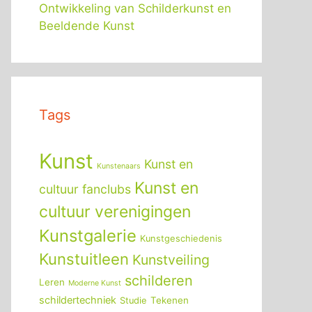
Ontwikkeling van Schilderkunst en
Beeldende Kunst
Tags
Kunst
Kunst en
Kunstenaars
Kunst en
cultuur fanclubs
cultuur verenigingen
Kunstgalerie
Kunstgeschiedenis
Kunstuitleen
Kunstveiling
schilderen
Leren
Moderne Kunst
schildertechniek
Tekenen
Studie