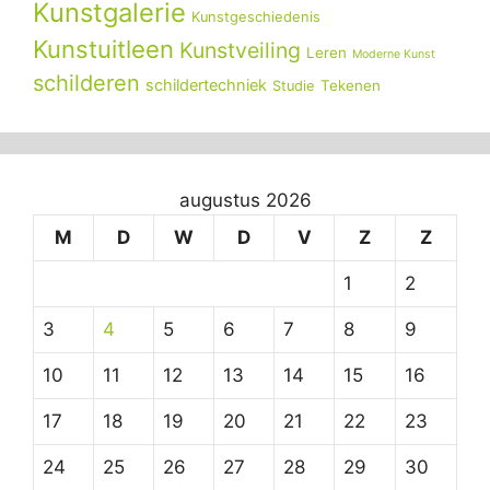
Kunstgalerie
Kunstgeschiedenis
Kunstuitleen
Kunstveiling
Leren
Moderne Kunst
schilderen
schildertechniek
Tekenen
Studie
augustus 2026
M
D
W
D
V
Z
Z
1
2
3
4
5
6
7
8
9
10
11
12
13
14
15
16
17
18
19
20
21
22
23
24
25
26
27
28
29
30