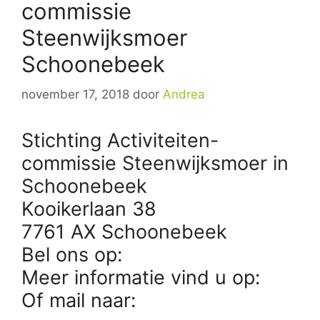
commissie
Steenwijksmoer
Schoonebeek
november 17, 2018
door
Andrea
Stichting Activiteiten-
commissie Steenwijksmoer in
Schoonebeek
Kooikerlaan 38
7761 AX Schoonebeek
Bel ons op:
Meer informatie vind u op:
Of mail naar: