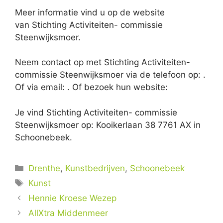
Meer informatie vind u op de website
van Stichting Activiteiten- commissie
Steenwijksmoer.
Neem contact op met Stichting Activiteiten-
commissie Steenwijksmoer via de telefoon op: .
Of via email:
. Of bezoek hun website:
Je vind Stichting Activiteiten- commissie
Steenwijksmoer op: Kooikerlaan 38 7761 AX in
Schoonebeek.
Categorieën
Drenthe
,
Kunstbedrijven
,
Schoonebeek
Tags
Kunst
Hennie Kroese Wezep
AllXtra Middenmeer