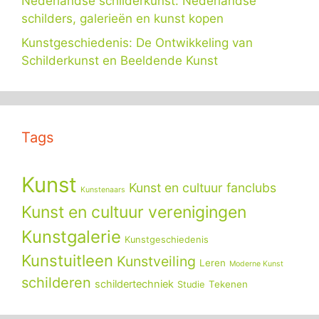
Nederlandse schilderkunst: Nederlandse
schilders, galerieën en kunst kopen
Kunstgeschiedenis: De Ontwikkeling van
Schilderkunst en Beeldende Kunst
Tags
Kunst
Kunst en cultuur fanclubs
Kunstenaars
Kunst en cultuur verenigingen
Kunstgalerie
Kunstgeschiedenis
Kunstuitleen
Kunstveiling
Leren
Moderne Kunst
schilderen
schildertechniek
Tekenen
Studie