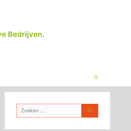
e Bedrijven.
Zoek
naar: