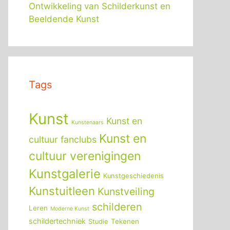
Ontwikkeling van Schilderkunst en
Beeldende Kunst
Tags
Kunst
Kunst en
Kunstenaars
Kunst en
cultuur fanclubs
cultuur verenigingen
Kunstgalerie
Kunstgeschiedenis
Kunstuitleen
Kunstveiling
schilderen
Leren
Moderne Kunst
schildertechniek
Tekenen
Studie