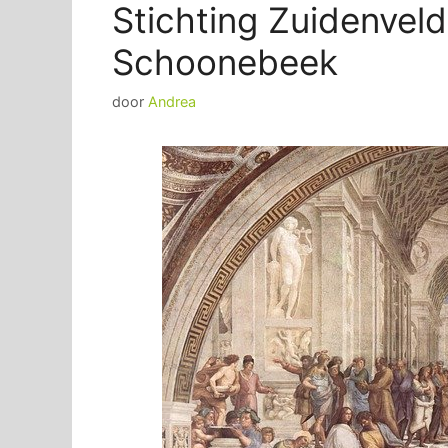
Stichting Zuidenve
Schoonebeek
door
Andrea