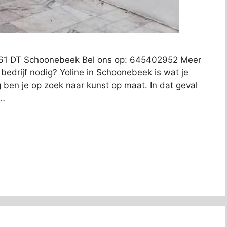
761 DT Schoonebeek Bel ons op: 645402952 Meer
 bedrijf nodig? Yoline in Schoonebeek is wat je
g ben je op zoek naar kunst op maat. In dat geval
 …