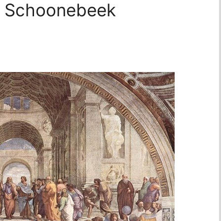
ld Schoonebeek