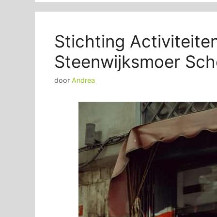
Stichting Activiteit
Steenwijksmoer Sc
door
Andrea