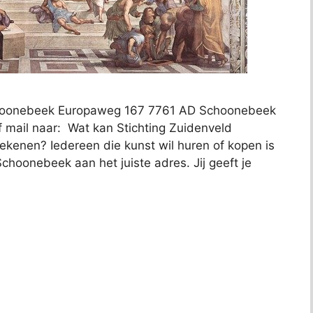
choonebeek Europaweg 167 7761 AD Schoonebeek
f mail naar: Wat kan Stichting Zuidenveld
kenen? Iedereen die kunst wil huren of kopen is
choonebeek aan het juiste adres. Jij geeft je