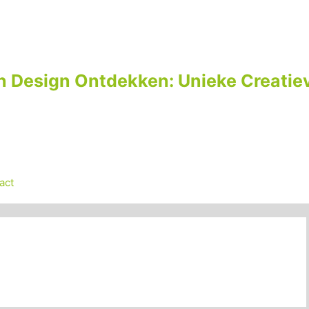
n Design Ontdekken: Unieke Creatiev
act