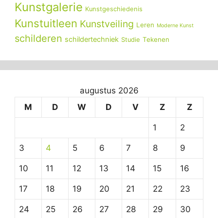
Kunstgalerie
Kunstgeschiedenis
Kunstuitleen
Kunstveiling
Leren
Moderne Kunst
schilderen
schildertechniek
Tekenen
Studie
augustus 2026
M
D
W
D
V
Z
Z
1
2
3
4
5
6
7
8
9
10
11
12
13
14
15
16
17
18
19
20
21
22
23
24
25
26
27
28
29
30