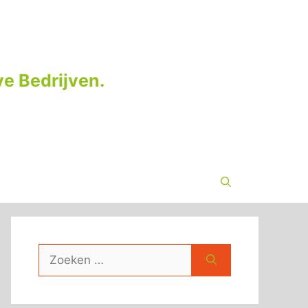
e Bedrijven.
Zoek
naar: