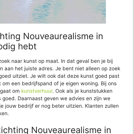
chting Nouveaurealisme in
odig hebt
zoek naar kunst op maat. In dat geval ben je bij
 aan het juiste adres. Je bent niet alleen op zoek
 goed uitziet. Je wilt ook dat deze kunst goed past
at om een bedrijfspand of je eigen woning. Bij ons
t gaat om
kunstverhuur
. Ook als je kunststukken
 ons goed. Daarnaast geven we advies en zijn we
e jouw bedrijf er nog beter uitzien. Klanten zullen
ken.
ichting Nouveaurealisme in