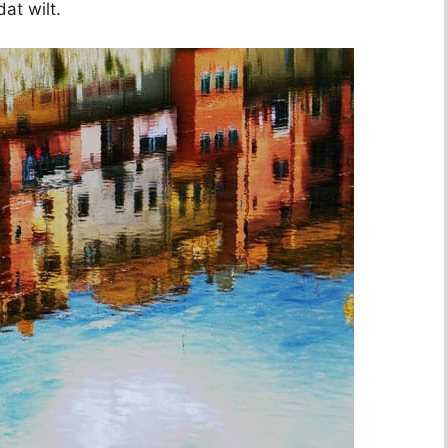
at wilt.