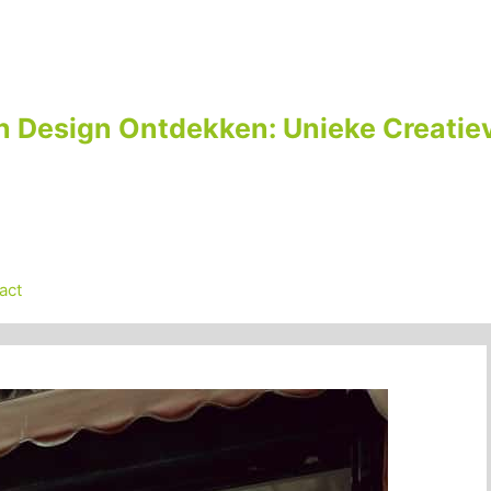
n Design Ontdekken: Unieke Creatiev
act