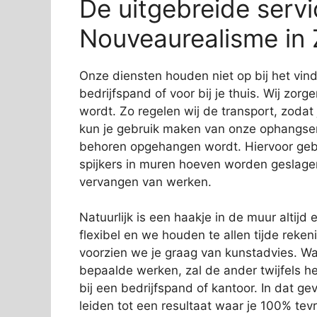
De uitgebreide servi
Nouveaurealisme in
Onze diensten houden niet op bij het vi
bedrijfspand of voor bij je thuis. Wij zorg
wordt. Zo regelen wij de transport, zodat
kun je gebruik maken van onze ophangservi
behoren opgehangen wordt. Hiervoor gebr
spijkers in muren hoeven worden geslage
vervangen van werken.
Natuurlijk is een haakje in de muur altijd e
flexibel en we houden te allen tijde rek
voorzien we je graag van kunstadvies. Wa
bepaalde werken, zal de ander twijfels 
bij een bedrijfspand of kantoor. In dat gev
leiden tot een resultaat waar je 100% tev