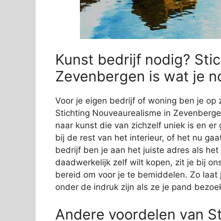
Kunst bedrijf nodig? Sti
Zevenbergen is wat je n
Voor je eigen bedrijf of woning ben je op 
Stichting Nouveaurealisme in Zevenbergen
naar kunst die van zichzelf uniek is en er
bij de rest van het interieur, of het nu ga
bedrijf ben je aan het juiste adres als he
daadwerkelijk zelf wilt kopen, zit je bij
bereid om voor je te bemiddelen. Zo laat j
onder de indruk zijn als ze je pand bezoe
Andere voordelen van St