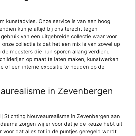
t om kunstadvies. Onze service is van een hoog
endien kun je altijd bij ons terecht tegen
j gebruik van een uitgebreide collectie waar voor
 onze collectie is dat het een mix is van zowel up
de meesters die hun sporen allang verdiend
schilderijen op maat te laten maken, kunstwerken
ie of een interne expositie te houden op de
eaurealisme in Zevenbergen
 bij Stichting Nouveaurealisme in Zevenbergen aan
, daarna zorgen wij er voor dat je de keuze hebt uit
r voor dat alles tot in de puntjes geregeld wordt.