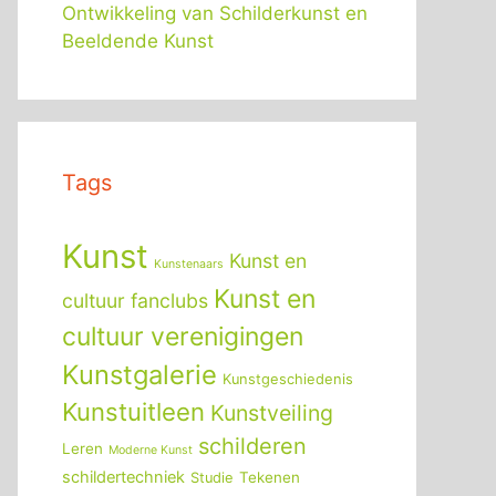
Ontwikkeling van Schilderkunst en
Beeldende Kunst
Tags
Kunst
Kunst en
Kunstenaars
Kunst en
cultuur fanclubs
cultuur verenigingen
Kunstgalerie
Kunstgeschiedenis
Kunstuitleen
Kunstveiling
schilderen
Leren
Moderne Kunst
schildertechniek
Tekenen
Studie