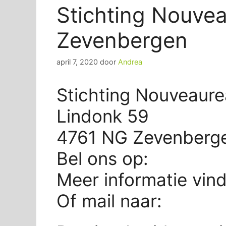
Stichting Nouve
Zevenbergen
april 7, 2020
door
Andrea
Stichting Nouveaure
Lindonk 59
4761 NG Zevenberg
Bel ons op:
Meer informatie vin
Of mail naar: