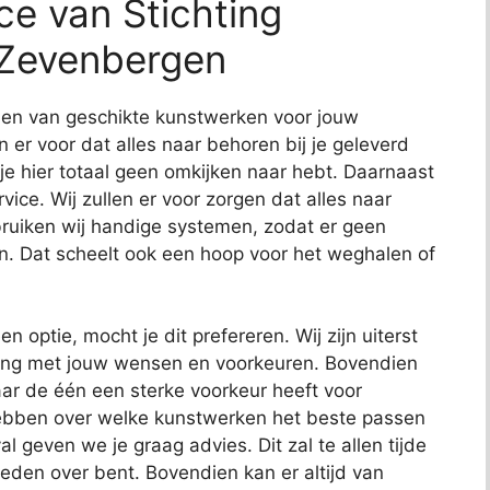
ce van Stichting
 Zevenbergen
nden van geschikte kunstwerken voor jouw
en er voor dat alles naar behoren bij je geleverd
 je hier totaal geen omkijken naar hebt. Daarnaast
ce. Wij zullen er voor zorgen dat alles naar
uiken wij handige systemen, zodat er geen
n. Dat scheelt ook een hoop voor het weghalen of
en optie, mocht je dit prefereren. Wij zijn uiterst
ening met jouw wensen en voorkeuren. Bovendien
ar de één een sterke voorkeur heeft voor
hebben over welke kunstwerken het beste passen
al geven we je graag advies. Dit zal te allen tijde
reden over bent. Bovendien kan er altijd van