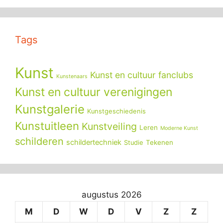
Tags
Kunst
Kunst en cultuur fanclubs
Kunstenaars
Kunst en cultuur verenigingen
Kunstgalerie
Kunstgeschiedenis
Kunstuitleen
Kunstveiling
Leren
Moderne Kunst
schilderen
schildertechniek
Tekenen
Studie
augustus 2026
M
D
W
D
V
Z
Z