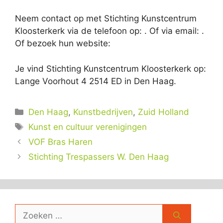
Neem contact op met Stichting Kunstcentrum
Kloosterkerk via de telefoon op: . Of via email:
.
Of bezoek hun website:
Je vind Stichting Kunstcentrum Kloosterkerk op:
Lange Voorhout 4 2514 ED in Den Haag.
Categorieën
Den Haag
,
Kunstbedrijven
,
Zuid Holland
Tags
Kunst en cultuur verenigingen
VOF Bras Haren
Stichting Trespassers W. Den Haag
Zoek
naar: