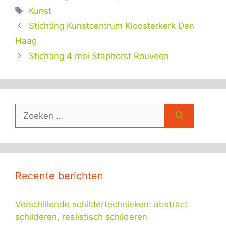
Tags
Kunst
Stichting Kunstcentrum Kloosterkerk Den
Haag
Stichting 4 mei Staphorst Rouveen
Zoek
naar:
Recente berichten
Verschillende schildertechnieken: abstract
schilderen, realistisch schilderen