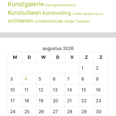
Kunstgalerie
Kunstgeschiedenis
Kunstuitleen
Kunstveiling
Leren
Moderne Kunst
schilderen
schildertechniek
Tekenen
Studie
augustus 2026
M
D
W
D
V
Z
Z
1
2
3
4
5
6
7
8
9
10
11
12
13
14
15
16
17
18
19
20
21
22
23
24
25
26
27
28
29
30