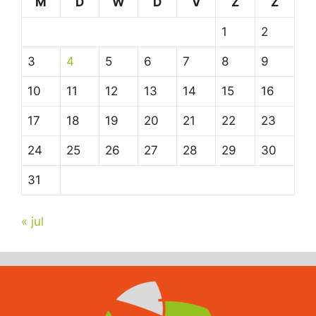
M
D
W
D
V
Z
Z
1
2
3
4
5
6
7
8
9
10
11
12
13
14
15
16
17
18
19
20
21
22
23
24
25
26
27
28
29
30
31
« jul