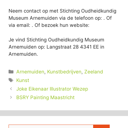
Neem contact op met Stichting Oudheidkundig
Museum Arnemuiden via de telefoon op: . Of
via email:
. Of bezoek hun website:
Je vind Stichting Oudheidkundig Museum
Arnemuiden op: Langstraat 28 4341 EE in
Arnemuiden.
Categorieën
Arnemuiden
,
Kunstbedrijven
,
Zeeland
Tags
Kunst
Joke Eikenaar Illustrator Wezep
BSRY Painting Maastricht
Zoek