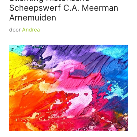
Scheepswerf C.A. Meerman
Arnemuiden
door
Andrea