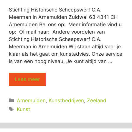
Stichting Historische Scheepswerf C.A.
Meerman in Arnemuiden Zuidwal 63 4341 CH
Arnemuiden Bel ons op: Meer informatie vind u
op: Of mail naar: Andere voordelen van
Stichting Historische Scheepswerf C.A.
Meerman in Arnemuiden Wij staan altijd voor je
klaar als het gaat om kunstadvies. Onze service
is van een hoog niveau. Je kunt altijd van …
Lees meer
Categorieën
Arnemuiden
,
Kunstbedrijven
,
Zeeland
Tags
Kunst