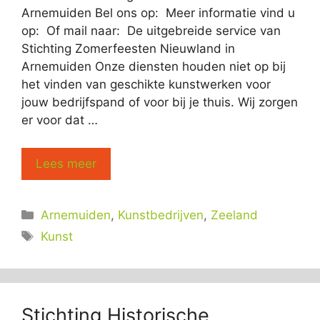
Arnemuiden Bel ons op: Meer informatie vind u
op: Of mail naar: De uitgebreide service van
Stichting Zomerfeesten Nieuwland in
Arnemuiden Onze diensten houden niet op bij
het vinden van geschikte kunstwerken voor
jouw bedrijfspand of voor bij je thuis. Wij zorgen
er voor dat …
Lees meer
Categorieën
Arnemuiden
,
Kunstbedrijven
,
Zeeland
Tags
Kunst
Stichting Historische