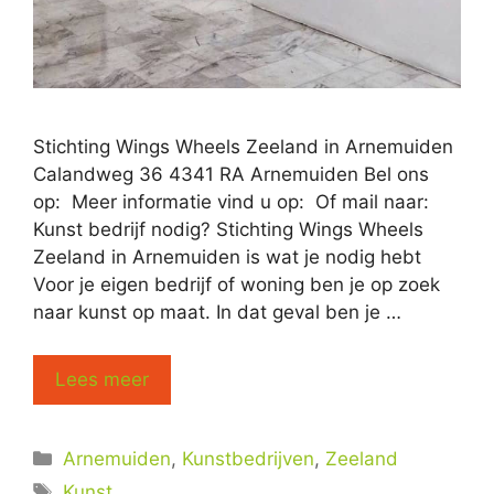
Stichting Wings Wheels Zeeland in Arnemuiden
Calandweg 36 4341 RA Arnemuiden Bel ons
op: Meer informatie vind u op: Of mail naar:
Kunst bedrijf nodig? Stichting Wings Wheels
Zeeland in Arnemuiden is wat je nodig hebt
Voor je eigen bedrijf of woning ben je op zoek
naar kunst op maat. In dat geval ben je …
Lees meer
Categorieën
Arnemuiden
,
Kunstbedrijven
,
Zeeland
Tags
Kunst