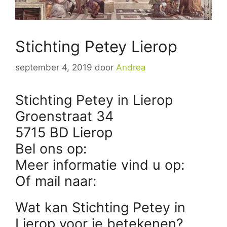
Stichting Petey Lierop
september 4, 2019
door
Andrea
Stichting Petey in Lierop
Groenstraat 34
5715 BD Lierop
Bel ons op:
Meer informatie vind u op:
Of mail naar:
Wat kan Stichting Petey in
Lierop voor je betekenen?