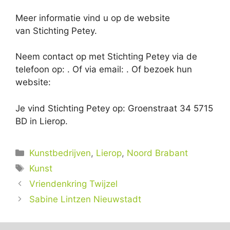
Meer informatie vind u op de website
van Stichting Petey.
Neem contact op met Stichting Petey via de
telefoon op: . Of via email:
. Of bezoek hun
website:
Je vind Stichting Petey op: Groenstraat 34 5715
BD in Lierop.
Categorieën
Kunstbedrijven
,
Lierop
,
Noord Brabant
Tags
Kunst
Vriendenkring Twijzel
Sabine Lintzen Nieuwstadt