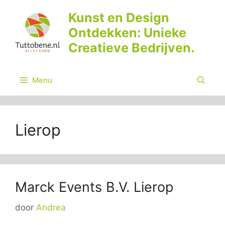
Ga
Kunst en Design
naar
Ontdekken: Unieke
de
inhoud
Creatieve Bedrijven.
Menu
Lierop
Marck Events B.V. Lierop
door
Andrea