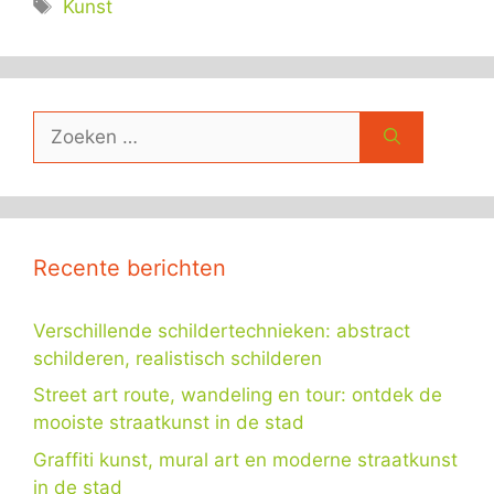
Tags
Kunst
Zoek
naar:
Recente berichten
Verschillende schildertechnieken: abstract
schilderen, realistisch schilderen
Street art route, wandeling en tour: ontdek de
mooiste straatkunst in de stad
Graffiti kunst, mural art en moderne straatkunst
in de stad