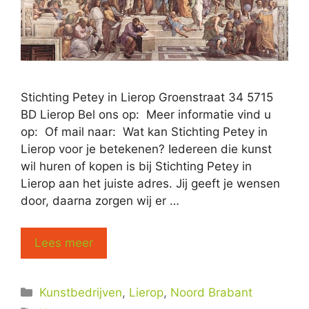
Stichting Petey in Lierop Groenstraat 34 5715
BD Lierop Bel ons op: Meer informatie vind u
op: Of mail naar: Wat kan Stichting Petey in
Lierop voor je betekenen? Iedereen die kunst
wil huren of kopen is bij Stichting Petey in
Lierop aan het juiste adres. Jij geeft je wensen
door, daarna zorgen wij er …
Lees meer
Categorieën
Kunstbedrijven
,
Lierop
,
Noord Brabant