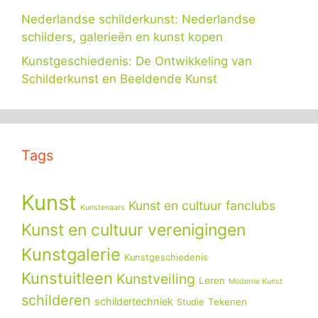
Nederlandse schilderkunst: Nederlandse
schilders, galerieën en kunst kopen
Kunstgeschiedenis: De Ontwikkeling van
Schilderkunst en Beeldende Kunst
Tags
Kunst
Kunst en cultuur fanclubs
Kunstenaars
Kunst en cultuur verenigingen
Kunstgalerie
Kunstgeschiedenis
Kunstuitleen
Kunstveiling
Leren
Moderne Kunst
schilderen
schildertechniek
Tekenen
Studie