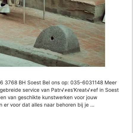
 16 3768 BH Soest Bel ons op: 035-6031148 Meer
tgebreide service van Patr√≠es’Kreat√≠ef in Soest
nden van geschikte kunstwerken voor jouw
en er voor dat alles naar behoren bij je …