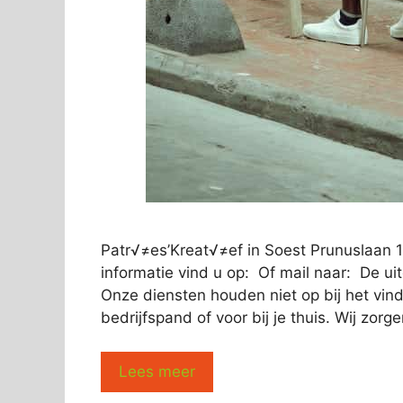
Patr√≠es’Kreat√≠ef in Soest Prunuslaan
informatie vind u op: Of mail naar: De ui
Onze diensten houden niet op bij het vi
bedrijfspand of voor bij je thuis. Wij zorg
Lees meer