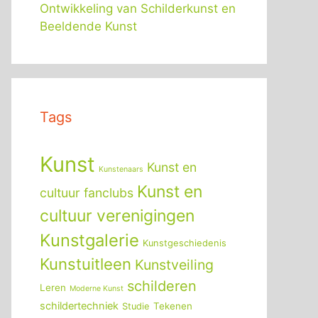
Ontwikkeling van Schilderkunst en
Beeldende Kunst
Tags
Kunst
Kunst en
Kunstenaars
Kunst en
cultuur fanclubs
cultuur verenigingen
Kunstgalerie
Kunstgeschiedenis
Kunstuitleen
Kunstveiling
schilderen
Leren
Moderne Kunst
schildertechniek
Tekenen
Studie