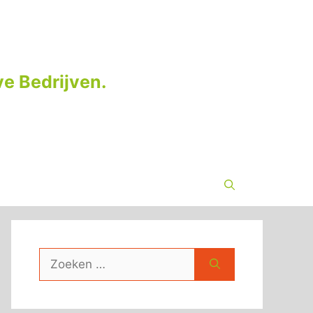
e Bedrijven.
Zoek
naar: