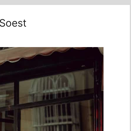
 Soest