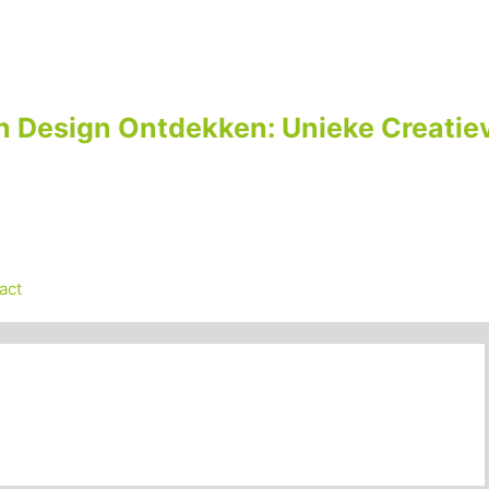
n Design Ontdekken: Unieke Creatiev
act