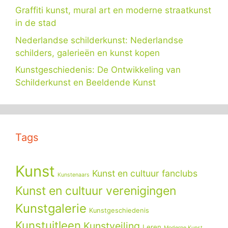
Graffiti kunst, mural art en moderne straatkunst
in de stad
Nederlandse schilderkunst: Nederlandse
schilders, galerieën en kunst kopen
Kunstgeschiedenis: De Ontwikkeling van
Schilderkunst en Beeldende Kunst
Tags
Kunst
Kunst en cultuur fanclubs
Kunstenaars
Kunst en cultuur verenigingen
Kunstgalerie
Kunstgeschiedenis
Kunstuitleen
Kunstveiling
Leren
Moderne Kunst