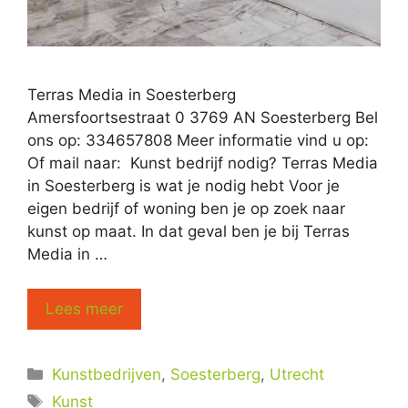
Terras Media in Soesterberg
Amersfoortsestraat 0 3769 AN Soesterberg Bel
ons op: 334657808 Meer informatie vind u op:
Of mail naar: Kunst bedrijf nodig? Terras Media
in Soesterberg is wat je nodig hebt Voor je
eigen bedrijf of woning ben je op zoek naar
kunst op maat. In dat geval ben je bij Terras
Media in …
Lees meer
Categorieën
Kunstbedrijven
,
Soesterberg
,
Utrecht
Tags
Kunst