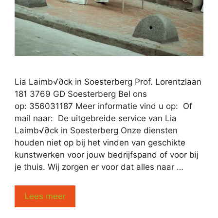
Lia Laimb√∂ck in Soesterberg Prof. Lorentzlaan
181 3769 GD Soesterberg Bel ons
op: 356031187 Meer informatie vind u op: Of
mail naar: De uitgebreide service van Lia
Laimb√∂ck in Soesterberg Onze diensten
houden niet op bij het vinden van geschikte
kunstwerken voor jouw bedrijfspand of voor bij
je thuis. Wij zorgen er voor dat alles naar …
Lees meer