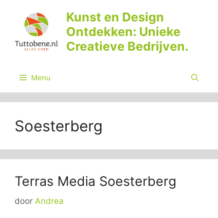
Ga
Kunst en Design
naar
Ontdekken: Unieke
de
inhoud
Creatieve Bedrijven.
Menu
Soesterberg
Terras Media Soesterberg
door
Andrea