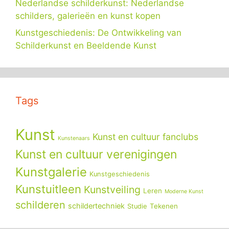
Nederlandse schilderkunst: Nederlandse
schilders, galerieën en kunst kopen
Kunstgeschiedenis: De Ontwikkeling van
Schilderkunst en Beeldende Kunst
Tags
Kunst
Kunst en cultuur fanclubs
Kunstenaars
Kunst en cultuur verenigingen
Kunstgalerie
Kunstgeschiedenis
Kunstuitleen
Kunstveiling
Leren
Moderne Kunst
schilderen
schildertechniek
Tekenen
Studie