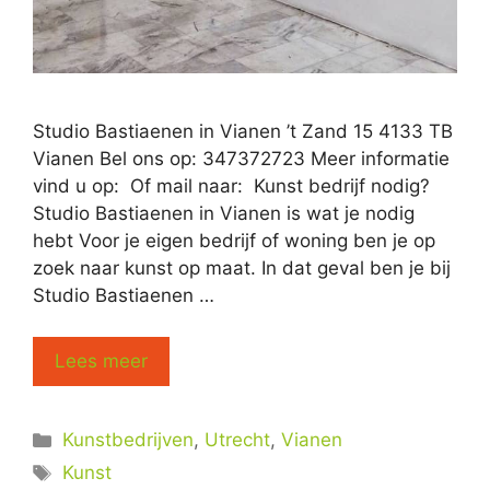
Studio Bastiaenen in Vianen ’t Zand 15 4133 TB
Vianen Bel ons op: 347372723 Meer informatie
vind u op: Of mail naar: Kunst bedrijf nodig?
Studio Bastiaenen in Vianen is wat je nodig
hebt Voor je eigen bedrijf of woning ben je op
zoek naar kunst op maat. In dat geval ben je bij
Studio Bastiaenen …
Lees meer
Categorieën
Kunstbedrijven
,
Utrecht
,
Vianen
Tags
Kunst