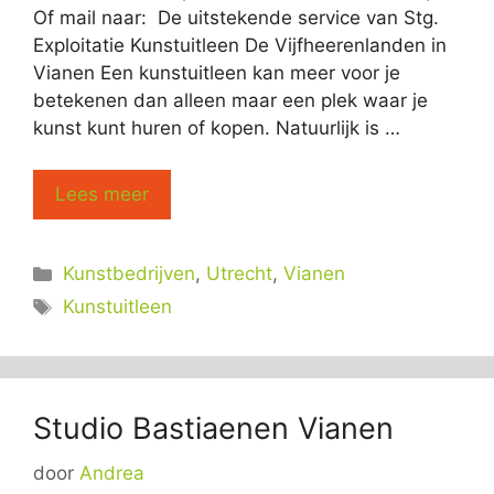
Of mail naar: De uitstekende service van Stg.
Exploitatie Kunstuitleen De Vijfheerenlanden in
Vianen Een kunstuitleen kan meer voor je
betekenen dan alleen maar een plek waar je
kunst kunt huren of kopen. Natuurlijk is …
Lees meer
Categorieën
Kunstbedrijven
,
Utrecht
,
Vianen
Tags
Kunstuitleen
Studio Bastiaenen Vianen
door
Andrea