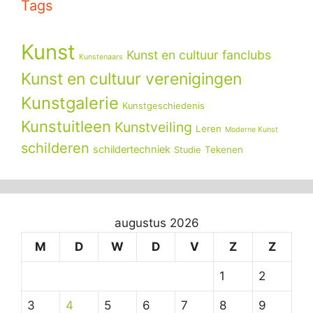
Tags
Kunst
Kunst en cultuur fanclubs
Kunstenaars
Kunst en cultuur verenigingen
Kunstgalerie
Kunstgeschiedenis
Kunstuitleen
Kunstveiling
Leren
Moderne Kunst
schilderen
schildertechniek
Tekenen
Studie
augustus 2026
M
D
W
D
V
Z
Z
1
2
3
4
5
6
7
8
9