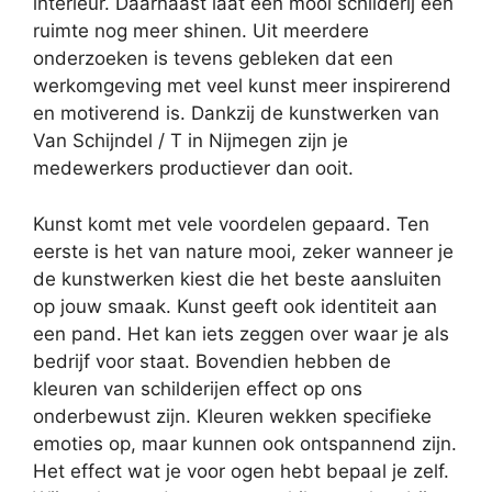
interieur. Daarnaast laat een mooi schilderij een
ruimte nog meer shinen. Uit meerdere
onderzoeken is tevens gebleken dat een
werkomgeving met veel kunst meer inspirerend
en motiverend is. Dankzij de kunstwerken van
Van Schijndel / T in Nijmegen zijn je
medewerkers productiever dan ooit.
Kunst komt met vele voordelen gepaard. Ten
eerste is het van nature mooi, zeker wanneer je
de kunstwerken kiest die het beste aansluiten
op jouw smaak. Kunst geeft ook identiteit aan
een pand. Het kan iets zeggen over waar je als
bedrijf voor staat. Bovendien hebben de
kleuren van schilderijen effect op ons
onderbewust zijn. Kleuren wekken specifieke
emoties op, maar kunnen ook ontspannend zijn.
Het effect wat je voor ogen hebt bepaal je zelf.