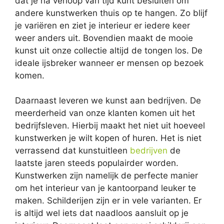
dat je na verloop van tijd kunt besluiten om
andere kunstwerken thuis op te hangen. Zo blijf
je variëren en ziet je interieur er iedere keer
weer anders uit. Bovendien maakt de mooie
kunst uit onze collectie altijd de tongen los. De
ideale ijsbreker wanneer er mensen op bezoek
komen.
Daarnaast leveren we kunst aan bedrijven. De
meerderheid van onze klanten komen uit het
bedrijfsleven. Hierbij maakt het niet uit hoeveel
kunstwerken je wilt kopen of huren. Het is niet
verrassend dat kunstuitleen
bedrijven
de
laatste jaren steeds populairder worden.
Kunstwerken zijn namelijk de perfecte manier
om het interieur van je kantoorpand leuker te
maken. Schilderijen zijn er in vele varianten. Er
is altijd wel iets dat naadloos aansluit op je