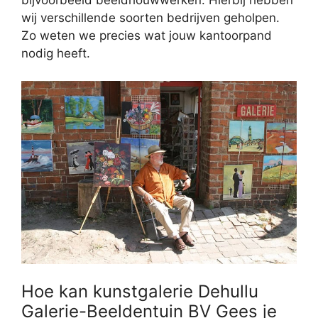
bijvoorbeeld beeldhouwwerken. Hierbij hebben
wij verschillende soorten bedrijven geholpen.
Zo weten we precies wat jouw kantoorpand
nodig heeft.
Hoe kan kunstgalerie Dehullu
Galerie-Beeldentuin BV Gees je