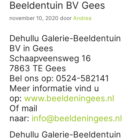
Beeldentuin BV Gees
november 10, 2020
door
Andrea
Dehullu Galerie-Beeldentuin
BV in Gees
Schaapveensweg 16
7863 TE Gees
Bel ons op: 0524-582141
Meer informatie vind u
op:
www.beeldeningees.nl
Of mail
naar:
info@beeldeningees.nl
Dehullu Galerie-Beeldentuin