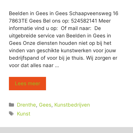
Beelden in Gees in Gees Schaapveensweg 16
7863TE Gees Bel ons op: 524582141 Meer
informatie vind u op: Of mail naar: De
uitgebreide service van Beelden in Gees in
Gees Onze diensten houden niet op bij het
vinden van geschikte kunstwerken voor jouw
bedrijfspand of voor bij je thuis. Wij zorgen er
voor dat alles naar …
Lees meer
Categorieën
Drenthe
,
Gees
,
Kunstbedrijven
Tags
Kunst