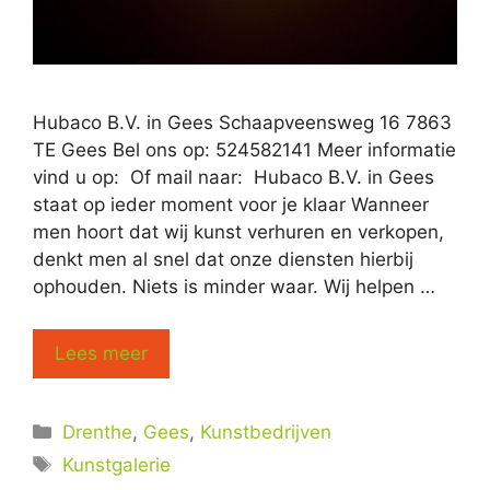
Hubaco B.V. in Gees Schaapveensweg 16 7863
TE Gees Bel ons op: 524582141 Meer informatie
vind u op: Of mail naar: Hubaco B.V. in Gees
staat op ieder moment voor je klaar Wanneer
men hoort dat wij kunst verhuren en verkopen,
denkt men al snel dat onze diensten hierbij
ophouden. Niets is minder waar. Wij helpen …
Lees meer
Categorieën
Drenthe
,
Gees
,
Kunstbedrijven
Tags
Kunstgalerie