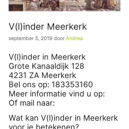
V(l)inder Meerkerk
september 5, 2019
door
Andrea
V(l)inder in Meerkerk
Grote Kanaaldijk 128
4231 ZA Meerkerk
Bel ons op: 183353160
Meer informatie vind u op:
Of mail naar:
Wat kan V(l)inder in Meerkerk
voor je betekenen?