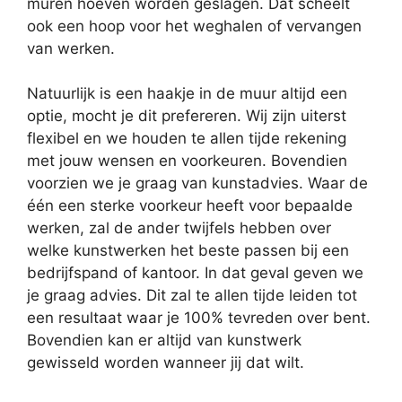
muren hoeven worden geslagen. Dat scheelt
ook een hoop voor het weghalen of vervangen
van werken.
Natuurlijk is een haakje in de muur altijd een
optie, mocht je dit prefereren. Wij zijn uiterst
flexibel en we houden te allen tijde rekening
met jouw wensen en voorkeuren. Bovendien
voorzien we je graag van kunstadvies. Waar de
één een sterke voorkeur heeft voor bepaalde
werken, zal de ander twijfels hebben over
welke kunstwerken het beste passen bij een
bedrijfspand of kantoor. In dat geval geven we
je graag advies. Dit zal te allen tijde leiden tot
een resultaat waar je 100% tevreden over bent.
Bovendien kan er altijd van kunstwerk
gewisseld worden wanneer jij dat wilt.