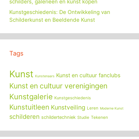
schilders, galerieën en kunst kopen
Kunstgeschiedenis: De Ontwikkeling van
Schilderkunst en Beeldende Kunst
Tags
Kunst
Kunst en cultuur fanclubs
Kunstenaars
Kunst en cultuur verenigingen
Kunstgalerie
Kunstgeschiedenis
Kunstuitleen
Kunstveiling
Leren
Moderne Kunst
schilderen
schildertechniek
Tekenen
Studie