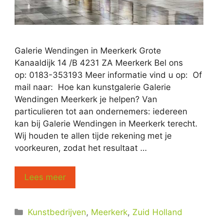
Galerie Wendingen in Meerkerk Grote
Kanaaldijk 14 /B 4231 ZA Meerkerk Bel ons
op: 0183-353193 Meer informatie vind u op: Of
mail naar: Hoe kan kunstgalerie Galerie
Wendingen Meerkerk je helpen? Van
particulieren tot aan ondernemers: iedereen
kan bij Galerie Wendingen in Meerkerk terecht.
Wij houden te allen tijde rekening met je
voorkeuren, zodat het resultaat …
Lees meer
Categorieën
Kunstbedrijven
,
Meerkerk
,
Zuid Holland