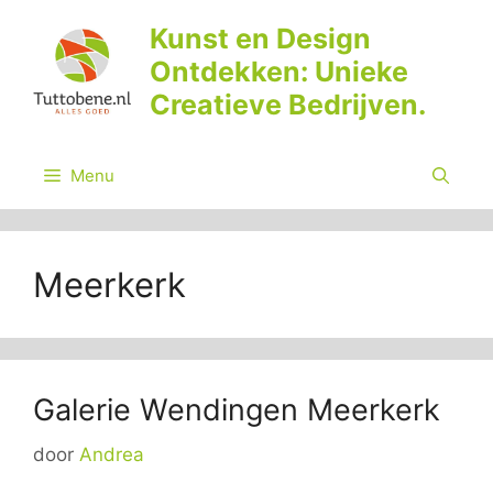
Ga
Kunst en Design
naar
Ontdekken: Unieke
de
inhoud
Creatieve Bedrijven.
Menu
Meerkerk
Galerie Wendingen Meerkerk
door
Andrea