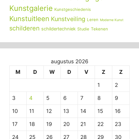
Kunstgalerie
Kunstgeschiedenis
Kunstuitleen
Kunstveiling
Leren
Moderne Kunst
schilderen
schildertechniek
Tekenen
Studie
augustus 2026
M
D
W
D
V
Z
Z
1
2
3
4
5
6
7
8
9
10
11
12
13
14
15
16
17
18
19
20
21
22
23
24
25
26
27
28
29
30