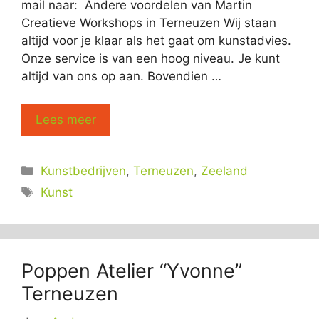
mail naar: Andere voordelen van Martin
Creatieve Workshops in Terneuzen Wij staan
altijd voor je klaar als het gaat om kunstadvies.
Onze service is van een hoog niveau. Je kunt
altijd van ons op aan. Bovendien …
Lees meer
Categorieën
Kunstbedrijven
,
Terneuzen
,
Zeeland
Tags
Kunst
Poppen Atelier “Yvonne”
Terneuzen