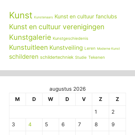
Kunst
Kunst en cultuur fanclubs
Kunstenaars
Kunst en cultuur verenigingen
Kunstgalerie
Kunstgeschiedenis
Kunstuitleen
Kunstveiling
Leren
Moderne Kunst
schilderen
schildertechniek
Tekenen
Studie
augustus 2026
M
D
W
D
V
Z
Z
1
2
3
4
5
6
7
8
9