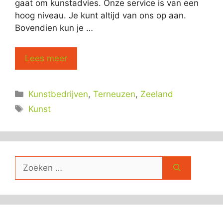
gaat om kunstadvies. Onze service is van een
hoog niveau. Je kunt altijd van ons op aan.
Bovendien kun je …
Lees meer
Categorieën
Kunstbedrijven
,
Terneuzen
,
Zeeland
Tags
Kunst
Zoek
naar: