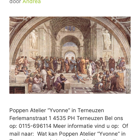
door
Andrea
Poppen Atelier “Yvonne” in Terneuzen
Ferlemanstraat 1 4535 PH Terneuzen Bel ons
op: 0115-696114 Meer informatie vind u op: Of
mail naar: Wat kan Poppen Atelier “Yvonne” in